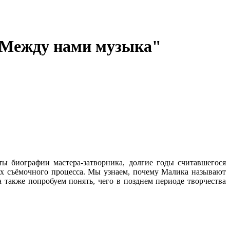
"Между нами музыка"
 биографии мастера-затворника, долгие годы считавшегося
ях съёмочного процесса. Мы узнаем, почему Малика называют
 также попробуем понять, чего в позднем периоде творчества