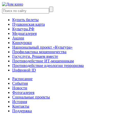
Купить билеты
Пушкинская карта
Культура.РФ
Медиагалерея
Акции
Киноуроки
Национальный проект «Культура»
Профилактика мошенничества
Госуслуги. Решаем вместе
Противодействие ИТ-мошенникам
Противодействие идеологии терроризма
Цифровой ID
Расписание
События
Новости
Фотогалерея
Социальные проекты
История
Контакты
Поддержка