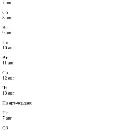
7 авг
Сб
8 авг
Вс
9 авг
Пн
10 авг
Вт
11 авг
Ср
12 авг
Чт
13 авг
На арт-чердаке
Пт
7 авг
Сб