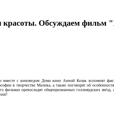
я красоты. Обсуждаем фильм 
 вместе с киноведом Дома кино Анной Козак вспомнят факты
софии в творчестве Малика, а также поговорят об особенност
го фильмах превосходят общепризнанных голливудских звёзд, а
ния?