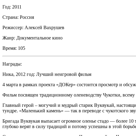
Год:
2011
Страна:
Россия
Режиссер:
Алексей Вахрушев
Жанр:
Документальное кино
Время:
105
Награды:
Ника, 2012 год: Лучший неигровой фильм
4 марта в рамках проекта «ДОКер» состоится просмотр и обсу
Фильм посвящен традиционному оленеводству Чукотки, всему с
Главный герой – могучий и мудрый старик Вуквукай, настоящий
тундре. «Маленький камень» — так в переводе с чукотского зву
Бригада Вуквукая выпасает огромное оленье стадо — более 10
глубоко верят в силу традиций и потому успешны в этой борьбе