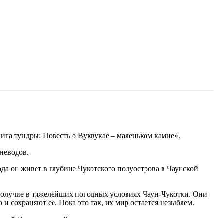
ига тундры: Повесть о Вуквукае – маленьком камне».
неводов.
да он живет в глубине Чукотского полуострова в Чаунской
ополучие в тяжелейших погодных условиях Чаун-Чукотки. Они
 и сохраняют ее. Пока это так, их мир остается незыблем.