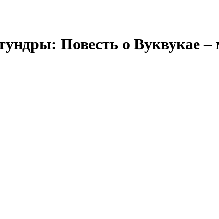
тундры: Повесть о Вуквукае –