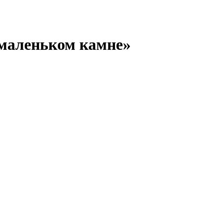
 маленьком камне»