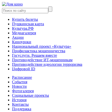
Купить билеты
Пушкинская карта
Культура.РФ
Медиагалерея
Акции
Киноуроки
Национальный проект «Культура»
Профилактика мошенничества
Госуслуги. Решаем вместе
Противодействие ИТ-мошенникам
Противодействие идеологии терроризма
Цифровой ID
Расписание
События
Новости
Фотогалерея
Социальные проекты
История
Контакты
Поддержка