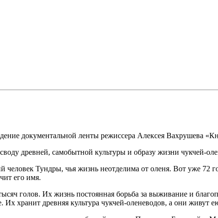
ждение документальной ленты режиссера Алексея Вахрушева «Кн
воду древней, самобытной культуры и образу жизни чукчей-оле
 человек Тундры, чья жизнь неотделима от оленя. Вот уже 72 го
чит его имя.
 тысяч голов. Их жизнь постоянная борьба за выживание и благ
. Их хранит древняя культура чукчей-оленеводов, а они живут ею