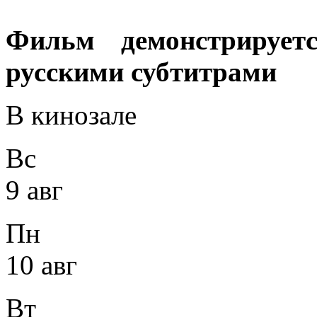
Фильм демонстрирует
русскими субтитрами
В кинозале
Вс
9 авг
Пн
10 авг
Вт