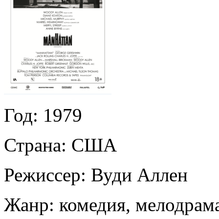
Год:
1979
Страна:
США
Режиссер:
Вуди Аллен
Жанр:
комедия, мелодрама