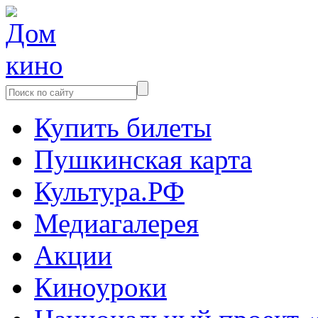
Купить билеты
Пушкинская карта
Культура.РФ
Медиагалерея
Акции
Киноуроки