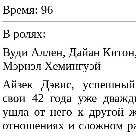
Время:
96
В ролях:
Вуди Аллен
,
Дайан Китон
Мэриэл Хемингуэй
Айзек Дэвис, успешный
свои 42 года уже дважд
ушла от него к другой 
отношениях и сложном ра