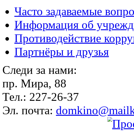
Часто задаваемые вопр
Информация об учрежд
Противодействие корр
Партнёры и друзья
Следи за нами:
пр. Мира, 88
Тел.: 227-26-37
Эл. почта:
domkino@mailk