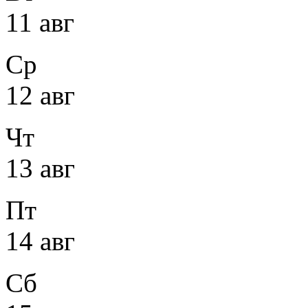
11 авг
Ср
12 авг
Чт
13 авг
Пт
14 авг
Сб