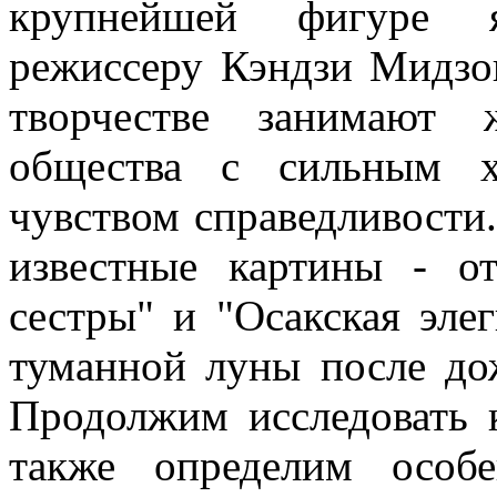
крупнейшей фигуре я
режиссеру Кэндзи Мидзог
творчестве занимают
общества с сильным х
чувством справедливости
известные картины - о
сестры" и "Осакская эле
туманной луны после до
Продолжим исследовать к
также определим особе