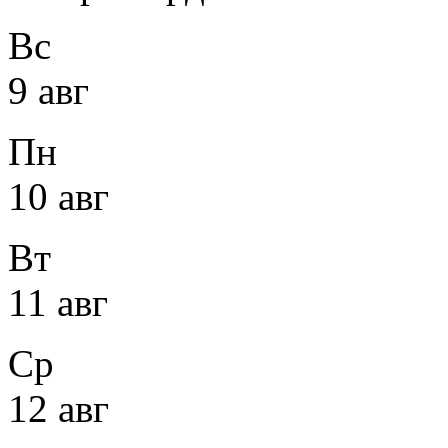
Вс
9 авг
Пн
10 авг
Вт
11 авг
Ср
12 авг