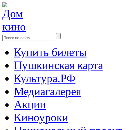
Купить билеты
Пушкинская карта
Культура.РФ
Медиагалерея
Акции
Киноуроки