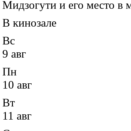
Мидзогути и его место в 
В кинозале
Вс
9 авг
Пн
10 авг
Вт
11 авг