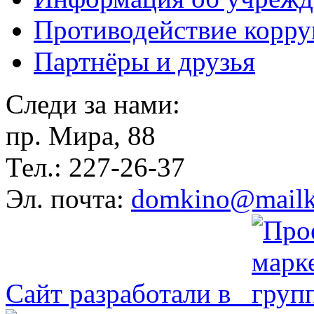
Противодействие корр
Партнёры и друзья
Следи за нами:
пр. Мира, 88
Тел.: 227-26-37
Эл. почта:
domkino@mailk
Сайт разработали в