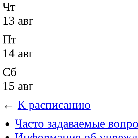
Чт
13 авг
Пт
14 авг
Сб
15 авг
←
К расписанию
Часто задаваемые вопр
Информация об учрежд