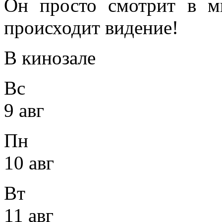
Он просто смотрит в ми
происходит видение!
В кинозале
Вс
9 авг
Пн
10 авг
Вт
11 авг