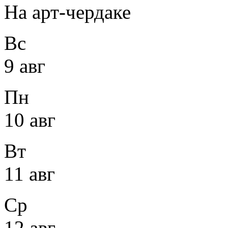
На арт-чердаке
Вс
9 авг
Пн
10 авг
Вт
11 авг
Ср
12 авг