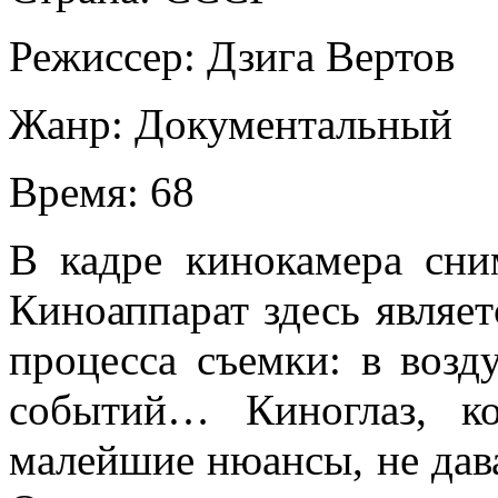
Режиссер:
Дзига Вертов
Жанр:
Документальный
Время:
68
В кадре кинокамера сни
Киноаппарат здесь являе
процесса съемки: в возд
событий… Киноглаз, ко
малейшие нюансы, не дава