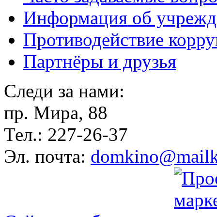
Информация об учрежд
Противодействие корр
Партнёры и друзья
Следи за нами:
пр. Мира, 88
Тел.: 227-26-37
Эл. почта:
domkino@mailk