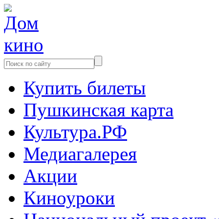
Купить билеты
Пушкинская карта
Культура.РФ
Медиагалерея
Акции
Киноуроки