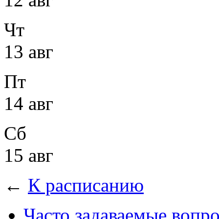
Чт
13 авг
Пт
14 авг
Сб
15 авг
←
К расписанию
Часто задаваемые вопр