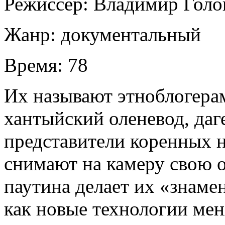
Режиссер:
Владимир Голо
Жанр:
документальный
Время:
78
Их называют этноблогерам
хантыйский оленевод, даг
представители коренных 
снимают на камеру свою 
паутина делает их «знамен
как новые технологии ме