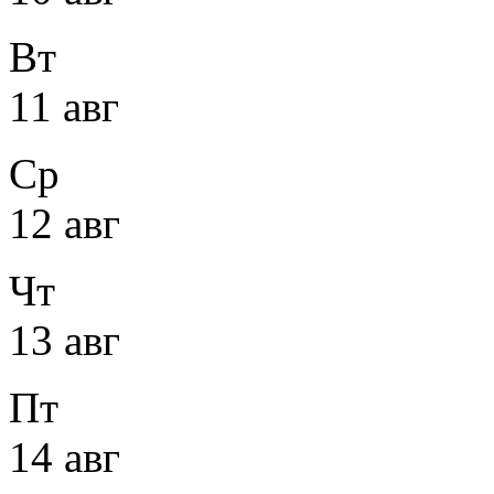
Вт
11 авг
Ср
12 авг
Чт
13 авг
Пт
14 авг