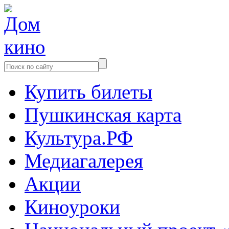
Купить билеты
Пушкинская карта
Культура.РФ
Медиагалерея
Акции
Киноуроки