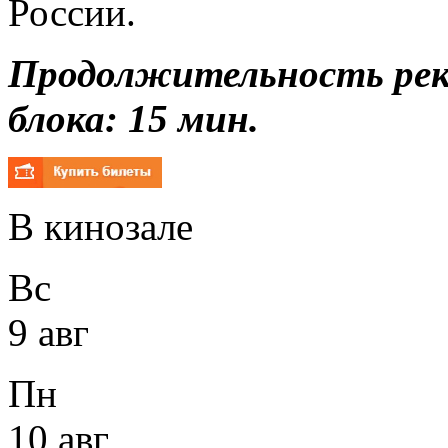
России.
Продолжительность ре
блока: 15 мин.
В кинозале
Вс
9 авг
Пн
10 авг