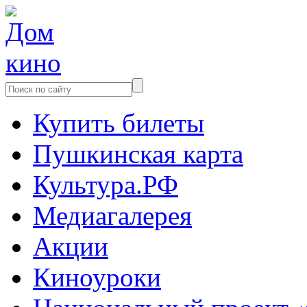
Купить билеты
Пушкинская карта
Культура.РФ
Медиагалерея
Акции
Киноуроки