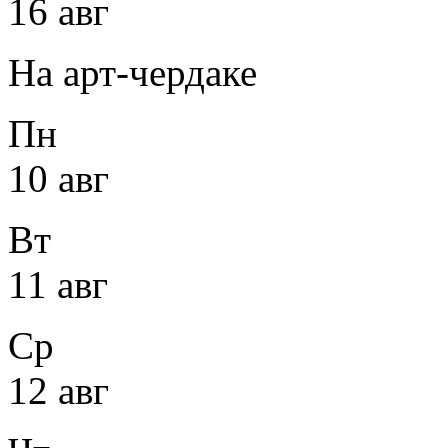
16 авг
На арт-чердаке
Пн
10 авг
Вт
11 авг
Ср
12 авг