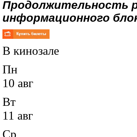
Продолжительность р
информационного блока
В кинозале
Пн
10 авг
Вт
11 авг
Ср