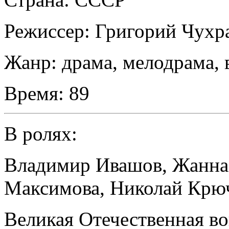
Режиссер:
Григорий Чухр
Жанр:
драма, мелодрама,
Время:
89
В ролях:
Владимир Ивашов
,
Жанна
Максимова
,
Николай Крю
Великая Отечественная в