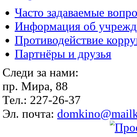
Часто задаваемые вопр
Информация об учрежд
Противодействие корр
Партнёры и друзья
Следи за нами:
пр. Мира, 88
Тел.: 227-26-37
Эл. почта:
domkino@mailk