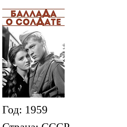
Год:
1959
Страна:
СССР