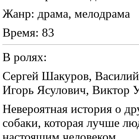
Жанр:
драма, мелодрама
Время:
83
В ролях:
Сергей Шакуров
,
Василий
Игорь Ясулович
,
Виктор 
Невероятная история о д
собаки, которая лучше лю
настоящим человеком.