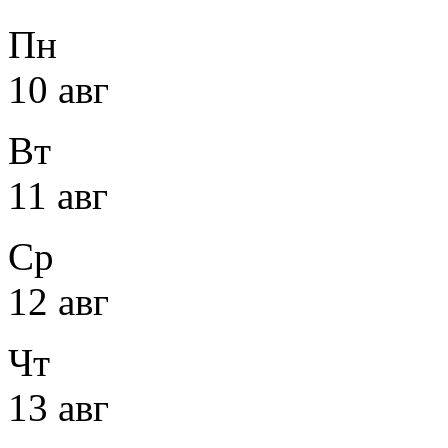
Пн
10 авг
Вт
11 авг
Ср
12 авг
Чт
13 авг