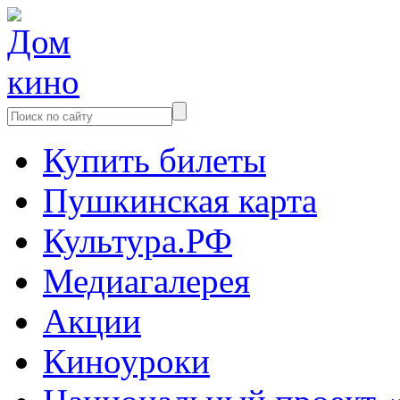
Купить билеты
Пушкинская карта
Культура.РФ
Медиагалерея
Акции
Киноуроки