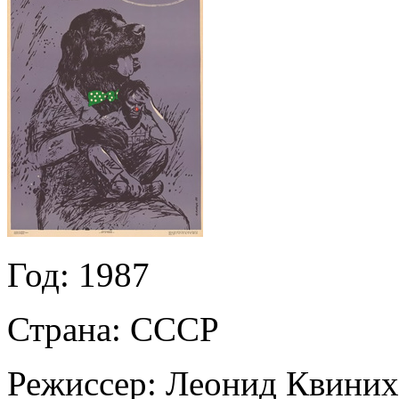
Год:
1987
Страна:
СССР
Режиссер:
Леонид Квиних