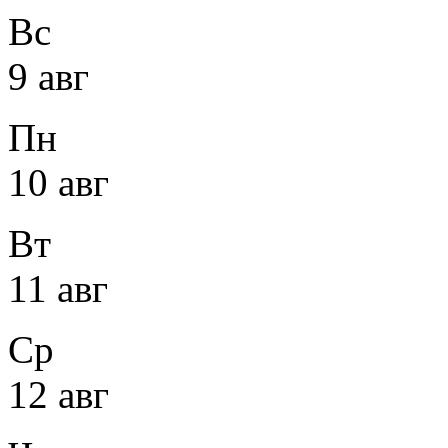
Вс
9 авг
Пн
10 авг
Вт
11 авг
Ср
12 авг