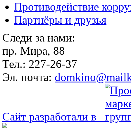
Противодействие корр
Партнёры и друзья
Следи за нами:
пр. Мира, 88
Тел.: 227-26-37
Эл. почта:
domkino@mailk
Сайт разработали в