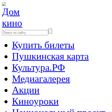
Купить билеты
Пушкинская карта
Культура.РФ
Медиагалерея
Акции
Киноуроки