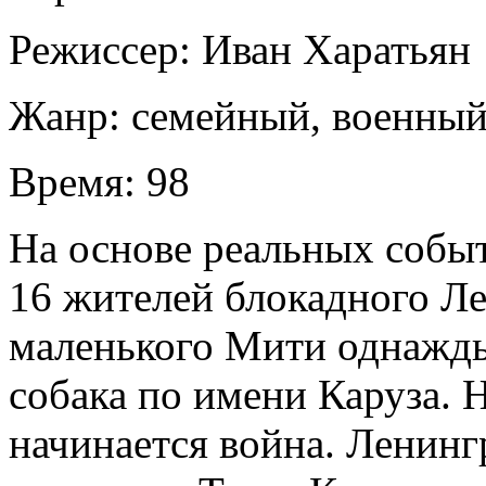
Режиссер:
Иван Харатьян
Жанр:
семейный, военный
Время:
98
На основе реальных событ
16 жителей блокадного Ле
маленького Мити однажды
собака по имени Каруза. Н
начинается война. Ленинг