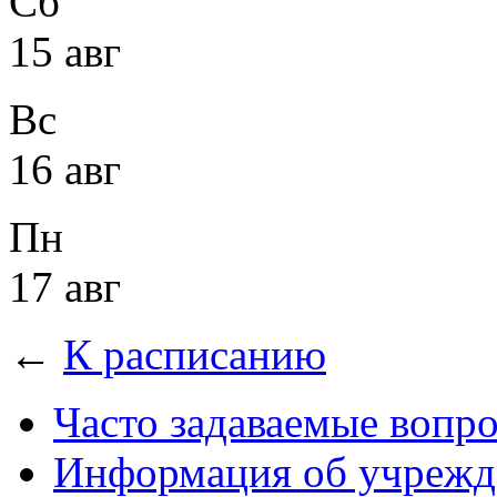
Сб
15 авг
Вс
16 авг
Пн
17 авг
←
К расписанию
Часто задаваемые вопр
Информация об учрежд