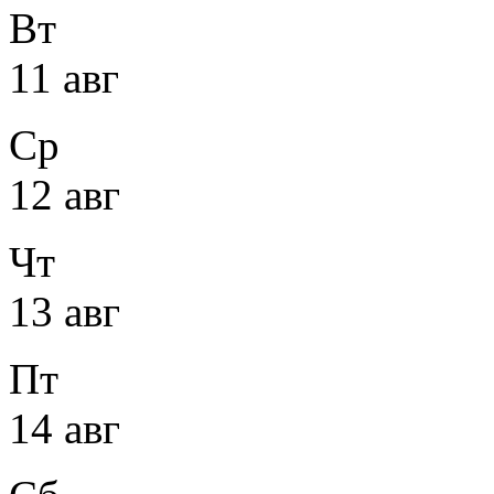
Вт
11 авг
Ср
12 авг
Чт
13 авг
Пт
14 авг