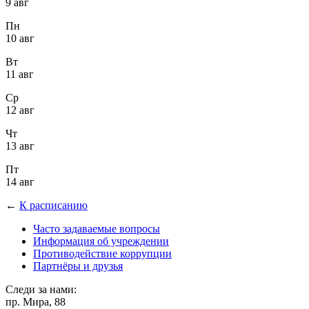
9 авг
Пн
10 авг
Вт
11 авг
Ср
12 авг
Чт
13 авг
Пт
14 авг
←
К расписанию
Часто задаваемые вопросы
Информация об учреждении
Противодействие коррупции
Партнёры и друзья
Следи за нами:
пр. Мира, 88