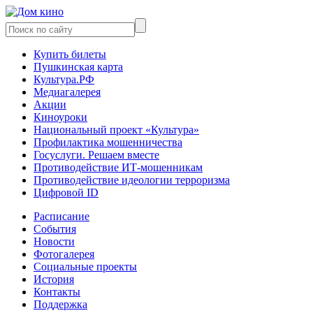
Купить билеты
Пушкинская карта
Культура.РФ
Медиагалерея
Акции
Киноуроки
Национальный проект «Культура»
Профилактика мошенничества
Госуслуги. Решаем вместе
Противодействие ИТ-мошенникам
Противодействие идеологии терроризма
Цифровой ID
Расписание
События
Новости
Фотогалерея
Социальные проекты
История
Контакты
Поддержка