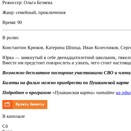
Режиссер:
Ольга Беляева
Жанр:
семейный, приключения
Время:
90
В ролях:
Константин Крюков
,
Катерина Шпица
,
Иван Колесников
,
Серг
Юрка — замкнутый в себе двенадцатилетний школьник, тяжело 
Вместе им предстоит повзрослеть и узнать, чего стоит настоящ
Возможно бесплатное посещение участниками СВО и членам
Билеты на фильм можно приобрести по Пушкинской карте
Подробнее о программе
«
Пушкинская карта» читайте
на офи
В кинозале
Сб