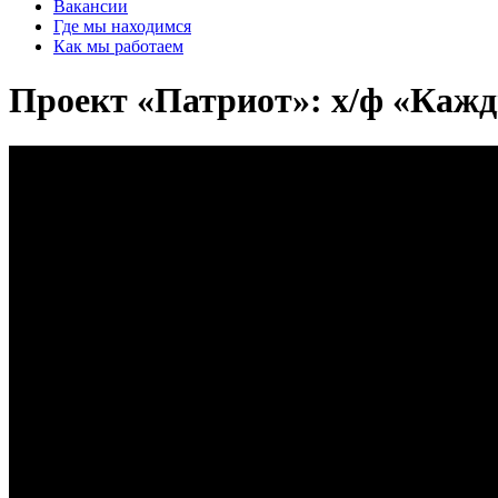
Вакансии
Где мы находимся
Как мы работаем
Проект «Патриот»: х/ф «Ка