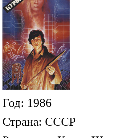
Год:
1986
Страна:
СССР