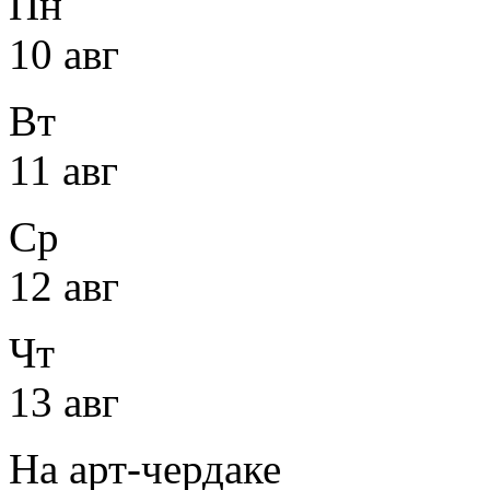
Пн
10 авг
Вт
11 авг
Ср
12 авг
Чт
13 авг
На арт-чердаке