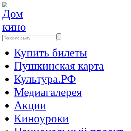
Купить билеты
Пушкинская карта
Культура.РФ
Медиагалерея
Акции
Киноуроки