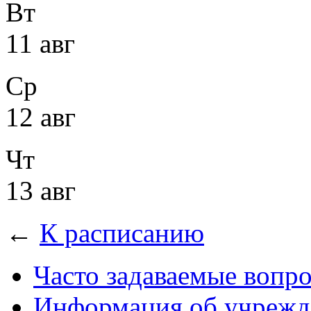
Вт
11 авг
Ср
12 авг
Чт
13 авг
←
К расписанию
Часто задаваемые вопр
Информация об учрежд