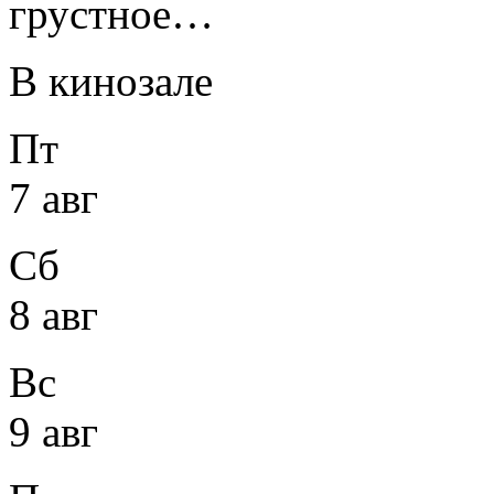
грустное…
В кинозале
Пт
7 авг
Сб
8 авг
Вс
9 авг