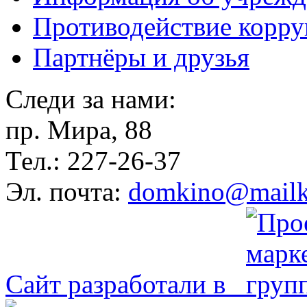
Противодействие корр
Партнёры и друзья
Следи за нами:
пр. Мира, 88
Тел.: 227-26-37
Эл. почта:
domkino@mailk
Сайт разработали в