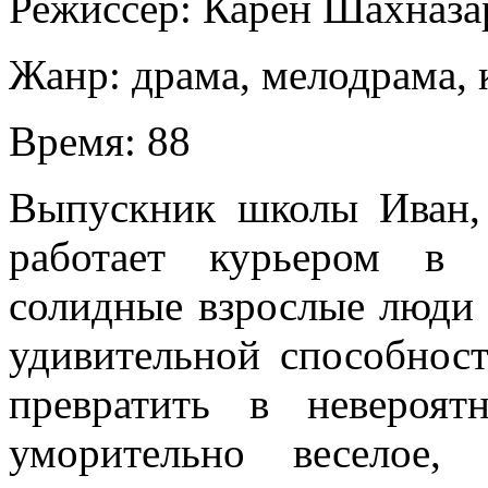
Режиссер:
Карен Шахназа
Жанр:
драма, мелодрама, 
Время:
88
Выпускник школы Иван,
работает курьером в 
солидные взрослые люди 
удивительной способнос
превратить в невероя
уморительно веселое,