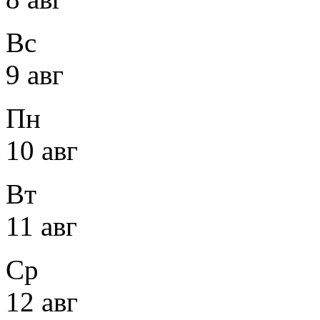
Вс
9 авг
Пн
10 авг
Вт
11 авг
Ср
12 авг