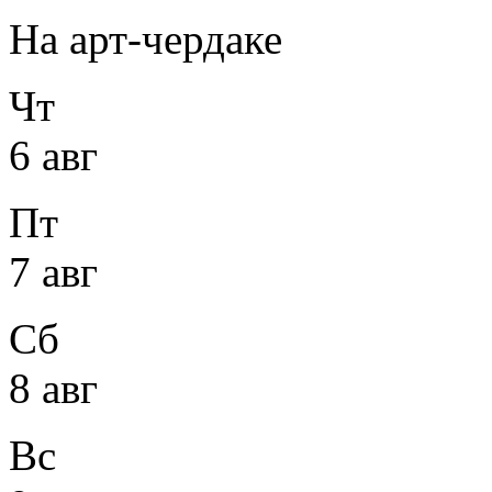
На арт-чердаке
Чт
6 авг
Пт
7 авг
Сб
8 авг
Вс