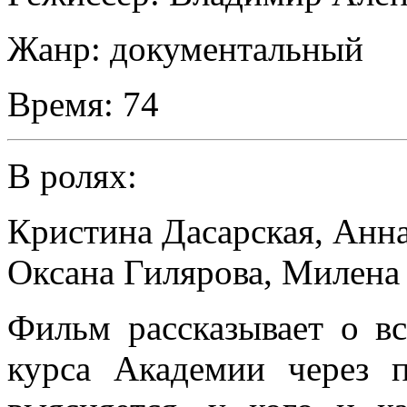
Жанр:
документальный
Время:
74
В ролях:
Кристина Дасарская
,
Анна
Оксана Гилярова
,
Милена
Фильм рассказывает о вс
курса Академии через п