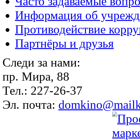
Часто задаваемые вопр
Информация об учрежд
Противодействие корр
Партнёры и друзья
Следи за нами:
пр. Мира, 88
Тел.: 227-26-37
Эл. почта:
domkino@mailk