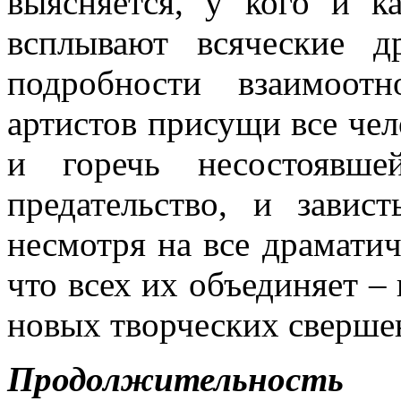
выясняется, у кого и к
всплывают всяческие д
подробности взаимоот
артистов присущи все чел
и горечь несостоявше
предательство, и завис
несмотря на все драматич
что всех их объединяет – 
новых творческих сверше
Продолжительность р