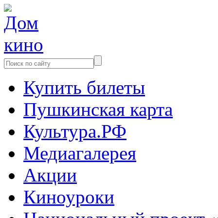
Купить билеты
Пушкинская карта
Культура.РФ
Медиагалерея
Акции
Киноуроки