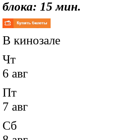
блока: 15 мин.
В кинозале
Чт
6 авг
Пт
7 авг
Сб
8 авг