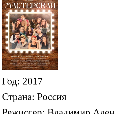
Год:
2017
Страна:
Россия
Режиссер:
Владимир Ален