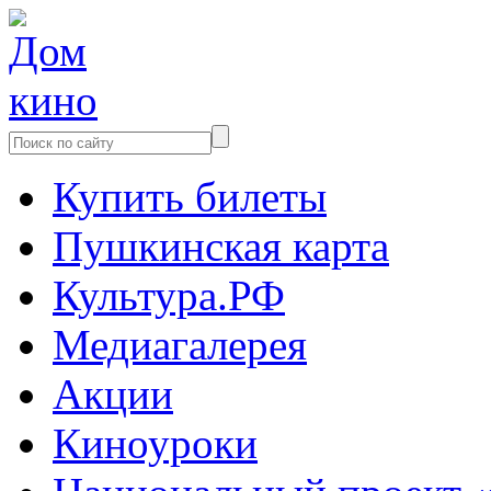
Купить билеты
Пушкинская карта
Культура.РФ
Медиагалерея
Акции
Киноуроки