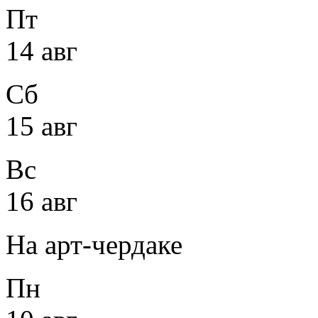
Пт
14 авг
Сб
15 авг
Вс
16 авг
На арт-чердаке
Пн