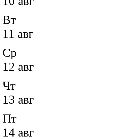
10 авг
Вт
11 авг
Ср
12 авг
Чт
13 авг
Пт
14 авг