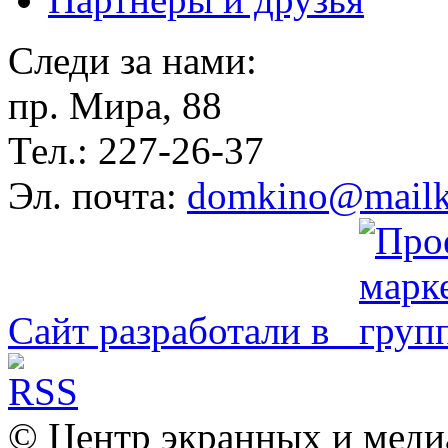
Следи за нами:
пр. Мира, 88
Тел.: 227-26-37
Эл. почта:
domkino@mailk
Сайт разработали в
© Центр экранных и меди