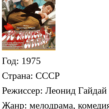
Год:
1975
Страна:
СССР
Режиссер:
Леонид Гайдай
Жанр:
мелодрама, комеди