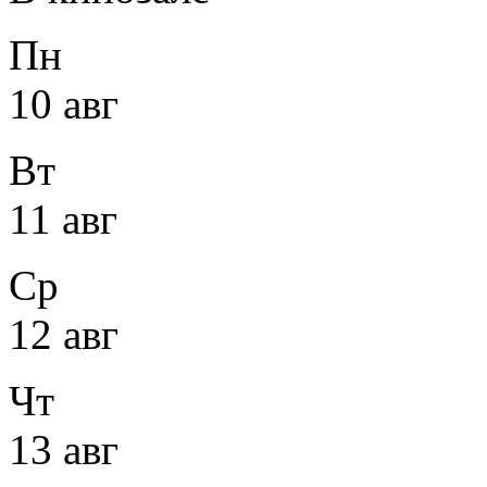
Пн
10 авг
Вт
11 авг
Ср
12 авг
Чт
13 авг