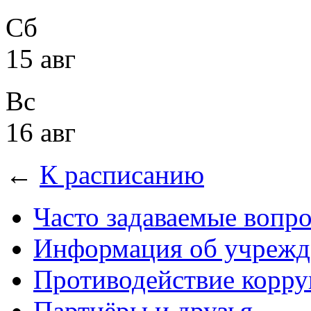
Сб
15 авг
Вс
16 авг
←
К расписанию
Часто задаваемые вопр
Информация об учрежд
Противодействие корр
Партнёры и друзья