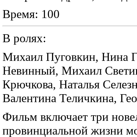
Время:
100
В ролях:
Михаил Пуговкин
,
Нина 
Невинный
,
Михаил Свети
Крючкова
,
Наталья Селезн
Валентина Теличкина
,
Ге
Фильм включает три нове
провинциальной жизни мо