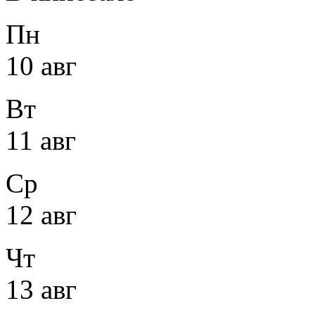
Пн
10 авг
Вт
11 авг
Ср
12 авг
Чт
13 авг