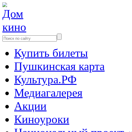
Купить билеты
Пушкинская карта
Культура.РФ
Медиагалерея
Акции
Киноуроки