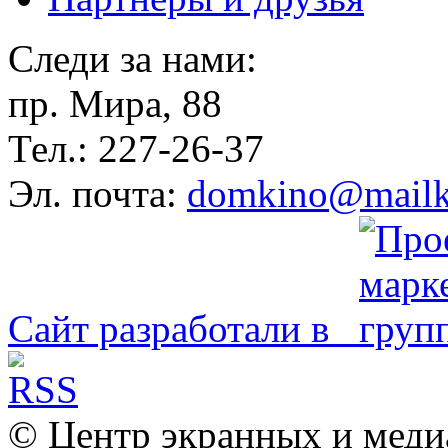
Следи за нами:
пр. Мира, 88
Тел.: 227-26-37
Эл. почта:
domkino@mailk
Сайт разработали в
© Центр экранных и меди