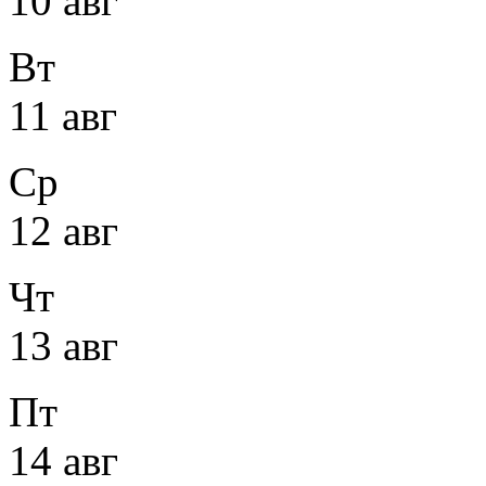
10 авг
Вт
11 авг
Ср
12 авг
Чт
13 авг
Пт
14 авг