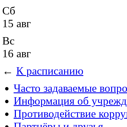
Сб
15 авг
Вс
16 авг
←
К расписанию
Часто задаваемые вопр
Информация об учрежд
Противодействие корр
Партнёры и друзья