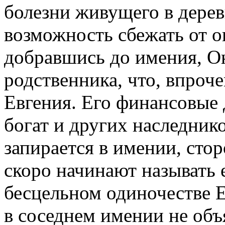
болезни живущего в дерев
возможность сбежать от о
добравшись до имения, Он
родственника, что, впроче
Евгения. Его финансовые 
богат и других наследнико
запирается в имении, стор
скоро начинают называть 
бесцельном одиночестве Е
в соседнем имении не объ