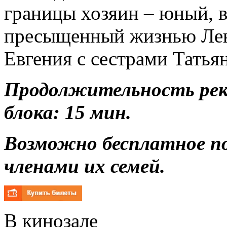
границы хозяин – юный, 
пресыщенный жизнью Лен
Евгения с сестрами Тать
Продолжительность ре
блока: 15 мин.
Возможно бесплатное п
членами их семей.
В кинозале