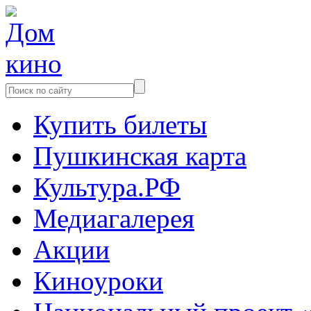
Купить билеты
Пушкинская карта
Культура.РФ
Медиагалерея
Акции
Киноуроки