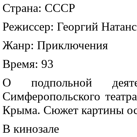
Страна:
СССР
Режиссер:
Георгий Натан
Жанр:
Приключения
Время:
93
О подпольной деяте
Симферопольского театр
Крыма. Сюжет картины ос
В кинозале