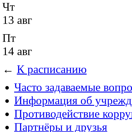
Чт
13 авг
Пт
14 авг
←
К расписанию
Часто задаваемые вопр
Информация об учрежд
Противодействие корр
Партнёры и друзья