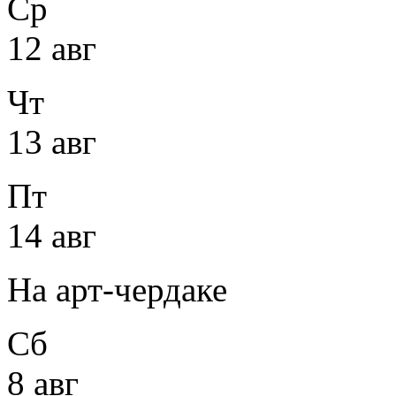
Ср
12 авг
Чт
13 авг
Пт
14 авг
На арт-чердаке
Сб
8 авг