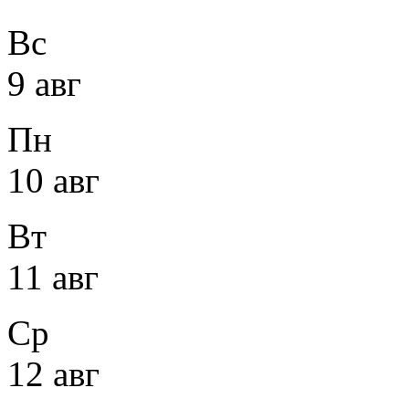
Вс
9 авг
Пн
10 авг
Вт
11 авг
Ср
12 авг