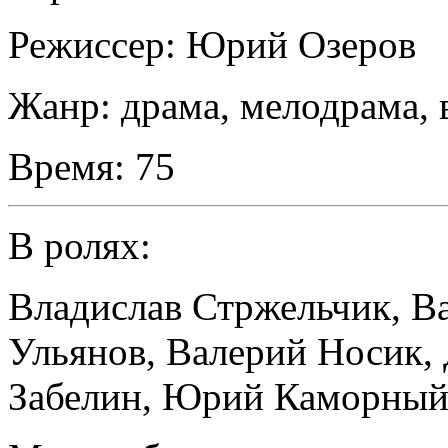
Режиссер:
Юрий Озеров
Жанр:
драма, мелодрама,
Время:
75
В ролях:
Владислав Стржельчик
,
В
Ульянов
,
Валерий Носик
,
Забелин
,
Юрий Каморны