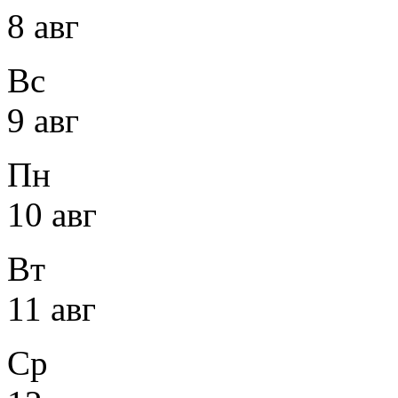
8 авг
Вс
9 авг
Пн
10 авг
Вт
11 авг
Ср