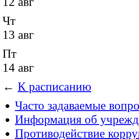
12 авг
Чт
13 авг
Пт
14 авг
←
К расписанию
Часто задаваемые вопр
Информация об учрежд
Противодействие корр