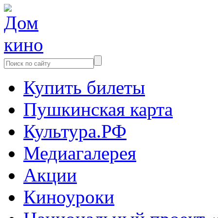
Купить билеты
Пушкинская карта
Культура.РФ
Медиагалерея
Акции
Киноуроки