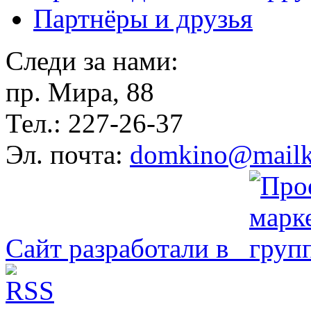
Партнёры и друзья
Следи за нами:
пр. Мира, 88
Тел.: 227-26-37
Эл. почта:
domkino@mailk
Сайт разработали в