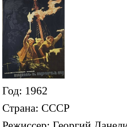
Год:
1962
Страна:
СССР
Режиссер:
Георгий Данел