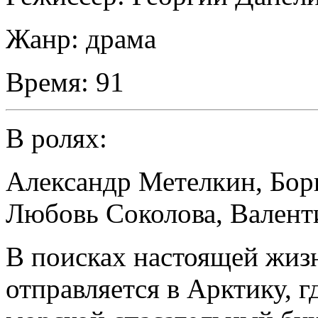
Жанр:
драма
Время:
91
В ролях:
Александр Метелкин
,
Бор
Любовь Соколова
,
Валент
В поисках настоящей жиз
отправляется в Арктику, г