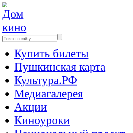
Купить билеты
Пушкинская карта
Культура.РФ
Медиагалерея
Акции
Киноуроки