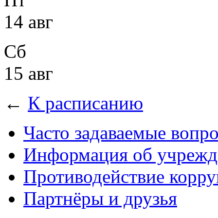
14 авг
Сб
15 авг
←
К расписанию
Часто задаваемые вопр
Информация об учрежд
Противодействие корр
Партнёры и друзья