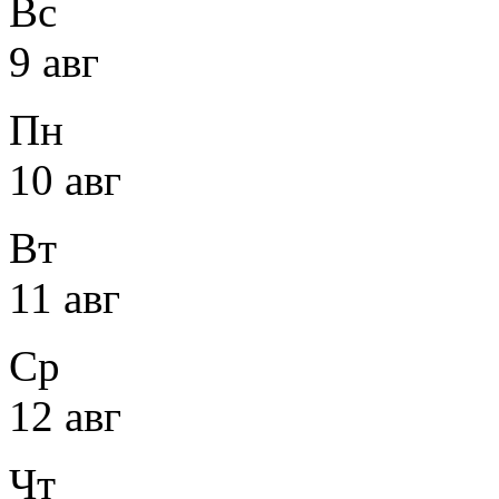
Вс
9 авг
Пн
10 авг
Вт
11 авг
Ср
12 авг
Чт