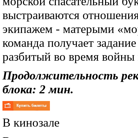
морской спасательный бу
выстраиваются отношения
экипажем - матерыми «м
команда получает задание
разбитый во время войны 
Продолжительность ре
блока: 2 мин.
В кинозале