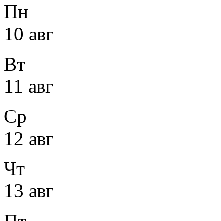
Пн
10 авг
Вт
11 авг
Ср
12 авг
Чт
13 авг
Пт