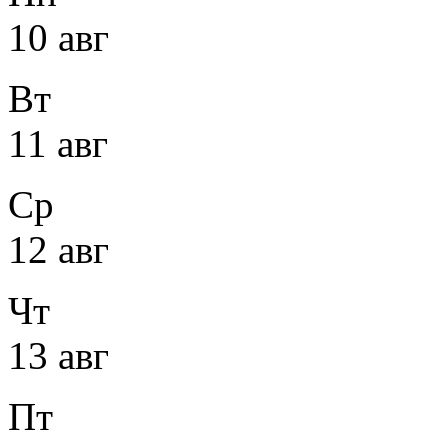
10 авг
Вт
11 авг
Ср
12 авг
Чт
13 авг
Пт