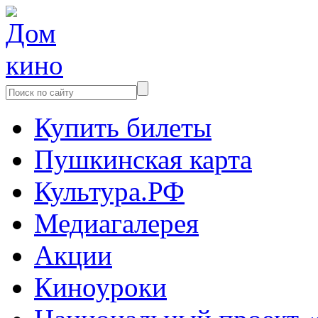
Купить билеты
Пушкинская карта
Культура.РФ
Медиагалерея
Акции
Киноуроки