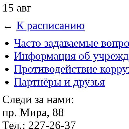
15 авг
←
К расписанию
Часто задаваемые вопр
Информация об учрежд
Противодействие корр
Партнёры и друзья
Следи за нами:
пр. Мира, 88
Тел.: 227-26-37