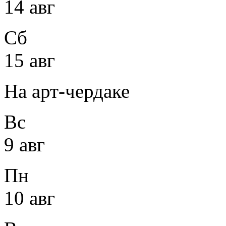
14 авг
Сб
15 авг
На арт-чердаке
Вс
9 авг
Пн
10 авг