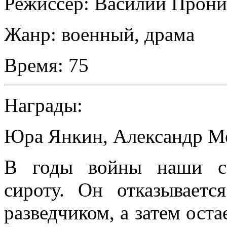
Режиссер:
Василий Прон
Жанр:
военный, драма
Время:
75
Награды:
Юра Янкин, Александр М
В годы войны наши со
сироту. Он отказываетс
разведчиком, а затем оста