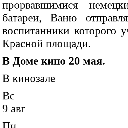
прорвавшимися немецк
батареи, Ваню отправл
воспитанники которого у
Красной площади.
В Доме кино 20 мая.
В кинозале
Вс
9 авг
Пн