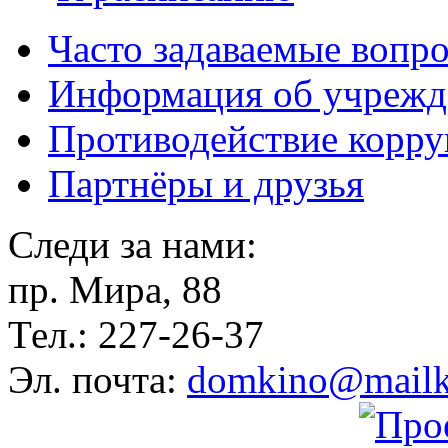
Часто задаваемые вопр
Информация об учрежд
Противодействие корр
Партнёры и друзья
Следи за нами:
пр. Мира, 88
Тел.: 227-26-37
Эл. почта:
domkino@mailk