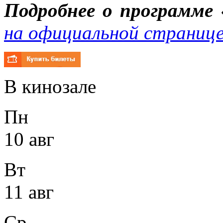
Подробнее о программе
на официальной страниц
В кинозале
Пн
10 авг
Вт
11 авг
Ср