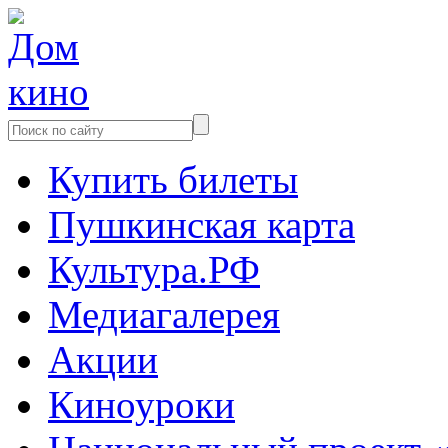
Купить билеты
Пушкинская карта
Культура.РФ
Медиагалерея
Акции
Киноуроки