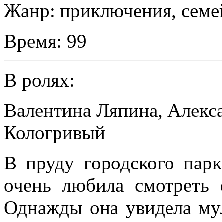
Жанр:
приключения, семе
Время:
99
В ролях:
Валентина Ляпина
,
Алекс
Кологривый
В пруду городского парк
очень любила смотреть 
Однажды она увидела мул