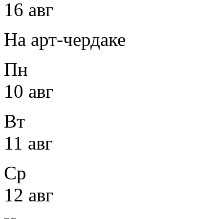
16 авг
На арт-чердаке
Пн
10 авг
Вт
11 авг
Ср
12 авг