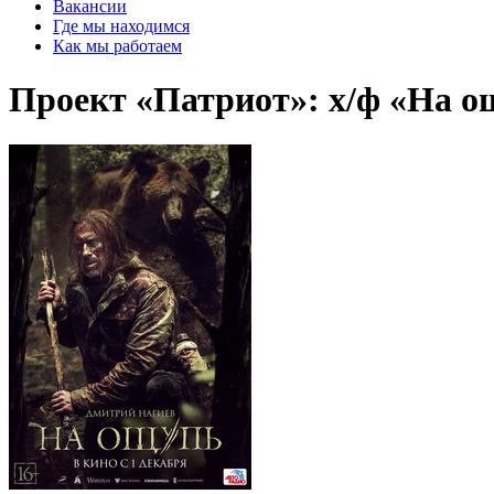
Вакансии
Где мы находимся
Как мы работаем
Проект «Патриот»: х/ф «На о