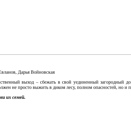
Евланов
,
Дарья Войновская
инственный выход – сбежать в свой уединенный загородный дом
должен не просто выжить в диком лесу, полном опасностей, но и 
и их семей.