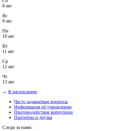
Сб
8 авг
Вс
9 авг
Пн
10 авг
Вт
11 авг
Ср
12 авг
Чт
13 авг
←
К расписанию
Часто задаваемые вопросы
Информация об учреждении
Противодействие коррупции
Партнёры и друзья
Следи за нами: