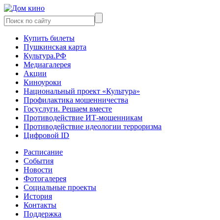
Купить билеты
Пушкинская карта
Культура.РФ
Медиагалерея
Акции
Киноуроки
Национальный проект «Культура»
Профилактика мошенничества
Госуслуги. Решаем вместе
Противодействие ИТ-мошенникам
Противодействие идеологии терроризма
Цифровой ID
Расписание
События
Новости
Фотогалерея
Социальные проекты
История
Контакты
Поддержка