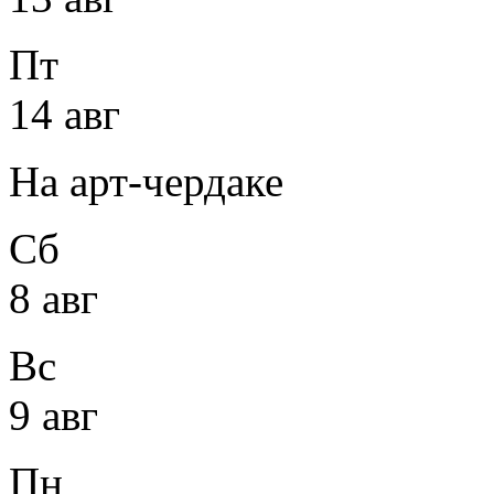
Пт
14 авг
На арт-чердаке
Сб
8 авг
Вс
9 авг
Пн