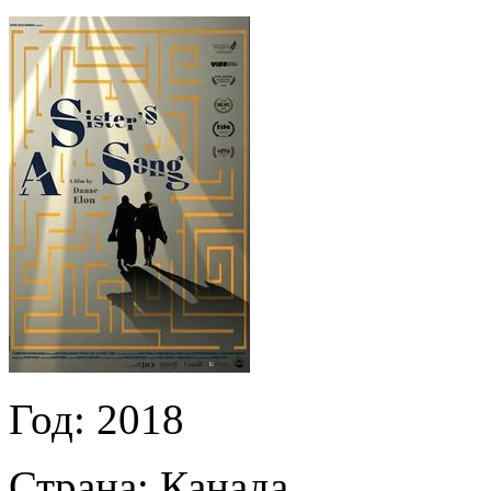
Год:
2018
Страна:
Канада