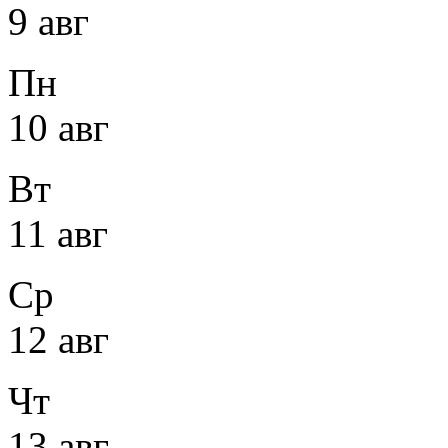
9 авг
Пн
10 авг
Вт
11 авг
Ср
12 авг
Чт
13 авг