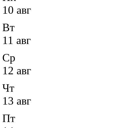
10 авг
Вт
11 авг
Ср
12 авг
Чт
13 авг
Пт