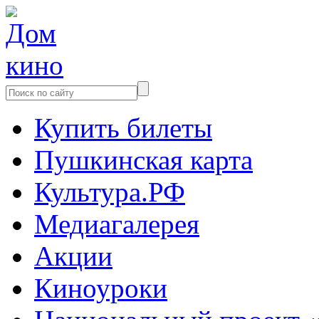
Купить билеты
Пушкинская карта
Культура.РФ
Медиагалерея
Акции
Киноуроки