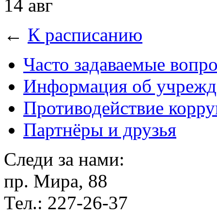
14 авг
←
К расписанию
Часто задаваемые вопр
Информация об учрежд
Противодействие корр
Партнёры и друзья
Следи за нами:
пр. Мира, 88
Тел.: 227-26-37