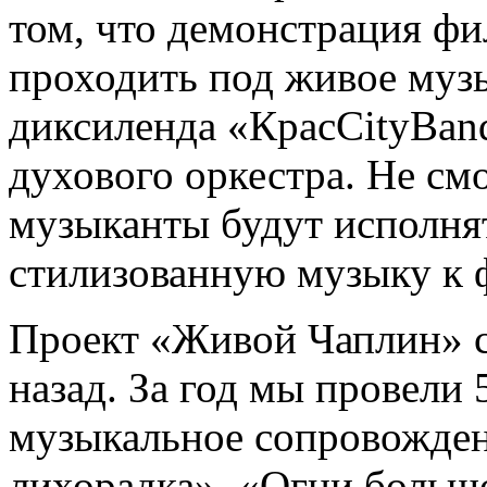
том, что демонстрация фи
проходить под живое муз
диксиленда «КрасCityBan
духового оркестра. Не см
музыканты будут исполнят
стилизованную музыку к 
Проект «Живой Чаплин» с
назад. За год мы провели
музыкальное сопровождени
лихорадка», «Огни больш