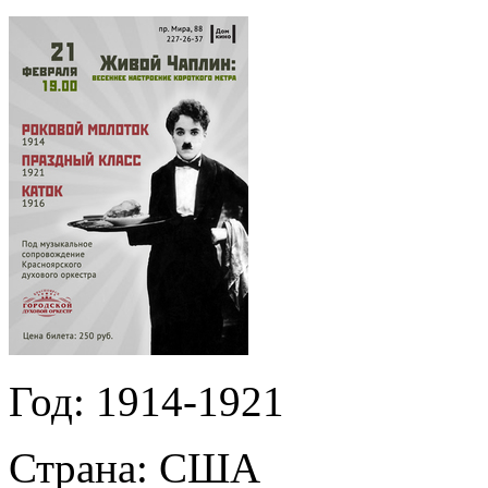
Год:
1914-1921
Страна:
США