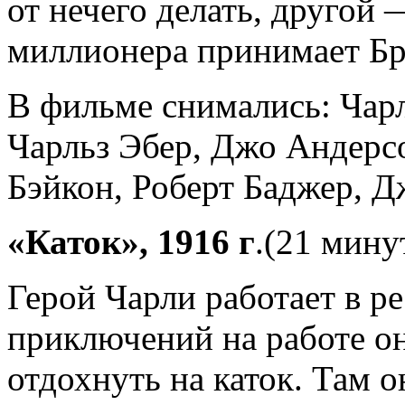
от нечего делать, другой 
миллионера принимает Бр
В фильме снимались: Чарл
Чарльз Эбер, Джо Андерсо
Бэйкон, Роберт Баджер, Д
«Каток»
, 1916 г
.(21 мину
Герой Чарли работает в р
приключений на работе он
отдохнуть на каток. Там о