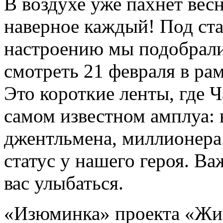
В воздухе уже пахнет вес
наверное каждый! Под ста
настроению мы подобрали
смотреть 21 февраля в ра
Это короткие ленты, где 
самом известном амплуа: в
джентльмена, миллионера
статус у нашего героя. Важ
вас улыбаться.
«Изюминка» проекта «Жив