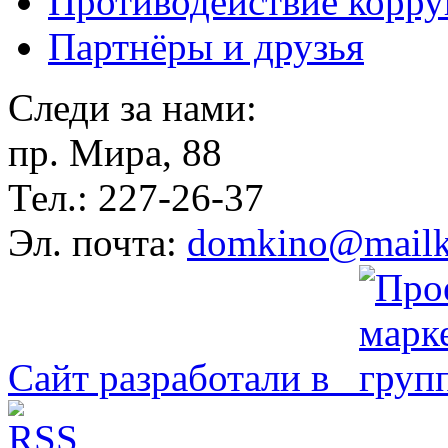
Противодействие корр
Партнёры и друзья
Следи за нами:
пр. Мира, 88
Тел.: 227-26-37
Эл. почта:
domkino@mailk
Сайт разработали в