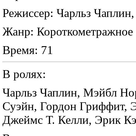
Режиссер:
Чарльз Чаплин
Жанр:
Короткометражное 
Время:
71
В ролях:
Чарльз Чаплин
,
Мэйбл Но
Суэйн
,
Гордон Гриффит
,
Джеймс Т. Келли
,
Эрик К