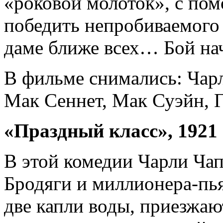
«роковой молоток», с по
победить непробиваемого 
даме ближе всех… Бой на
В фильме снимались: Чар
Мак Сеннет, Мак Суэйн, 
«Праздный класс», 1921 
В этой комедии Чарли Чап
Бродяги и миллионера-пья
две капли воды, приезжаю