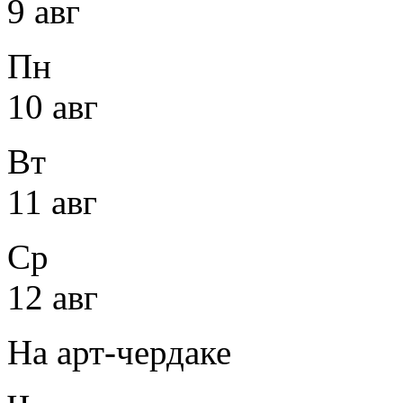
9 авг
Пн
10 авг
Вт
11 авг
Ср
12 авг
На арт-чердаке