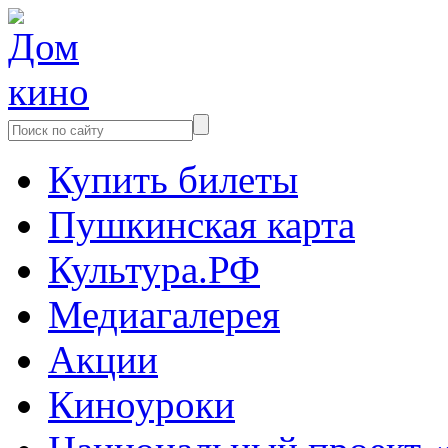
Купить билеты
Пушкинская карта
Культура.РФ
Медиагалерея
Акции
Киноуроки