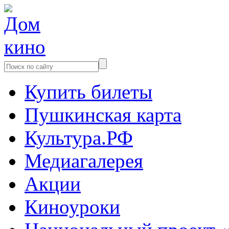
Купить билеты
Пушкинская карта
Культура.РФ
Медиагалерея
Акции
Киноуроки