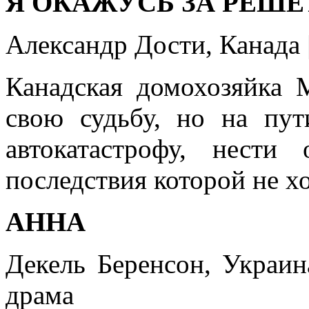
Я ОКАЖУСЬ ЗА РЕШ
Александр Дости, Канада |
Канадская домохозяйка 
свою судьбу, но на пу
автокатастрофу, нести 
последствия которой не хо
АННА
Декель Беренсон, Украина
драма