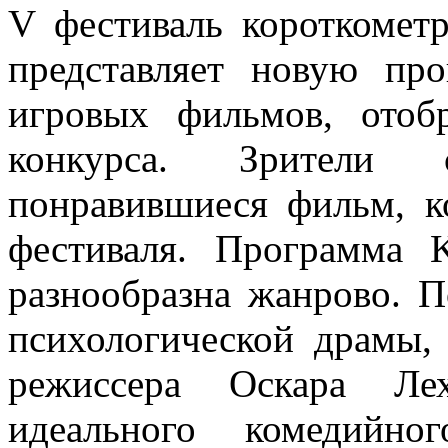
V фестиваль короткометр
представляет новую пр
игровых фильмов, отоб
конкурса. Зрители 
понравившиеся фильм, к
фестиваля. Программа K
разнообразна жанрово. 
психологической драмы, 
режиссера Оскара Л
идеального комедийно