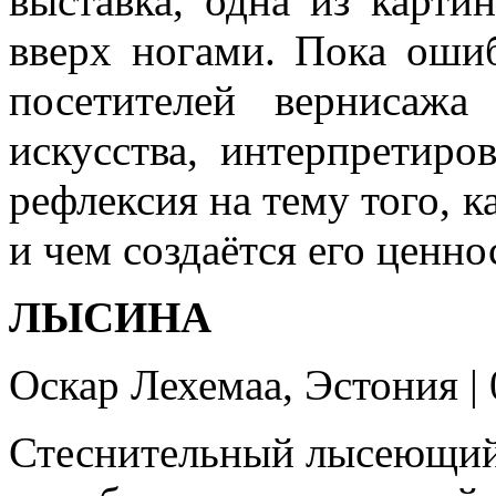
выставка, одна из карт
вверх ногами. Пока ошиб
посетителей вернисажа
искусства, интерпретиро
рефлексия на тему того, 
и чем создаётся его ценно
ЛЫСИНА
Оскар Лехемаа, Эстония | 
Стеснительный лысеющий 