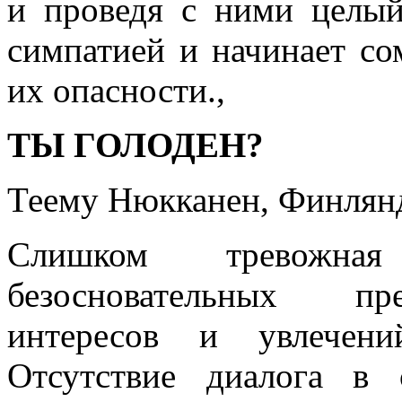
и проведя с ними целый
симпатией и начинает сом
их опасности.,
ТЫ ГОЛОДЕН?
Теему Нюкканен, Финлянди
Слишком тревожн
безосновательных пр
интересов и увлечени
Отсутствие диалога в