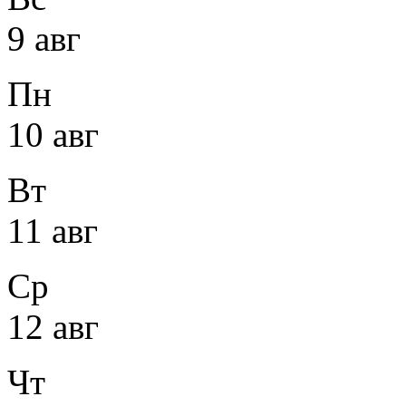
9 авг
Пн
10 авг
Вт
11 авг
Ср
12 авг
Чт