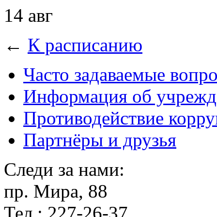
14 авг
←
К расписанию
Часто задаваемые вопр
Информация об учрежд
Противодействие корр
Партнёры и друзья
Следи за нами:
пр. Мира, 88
Тел.: 227-26-37