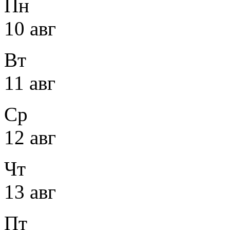
Пн
10 авг
Вт
11 авг
Ср
12 авг
Чт
13 авг
Пт