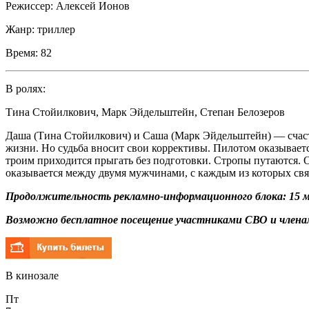
Режиссер:
Алексей Ионов
Жанр:
триллер
Время:
82
В ролях:
Тина Стойилкович
,
Марк Эйдельштейн
,
Степан Белозеров
Даша (Тина Стойилкович) и Саша (Марк Эйдельштейн) — счас
жизни. Но судьба вносит свои коррективы. Пилотом оказывает
троим приходится прыгать без подготовки. Стропы путаются
оказывается между двумя мужчинами, с каждым из которых свя
Продолжительность рекламно-информационного блока: 15 м
Возможно бесплатное посещение участниками СВО и членам
В кинозале
Пт