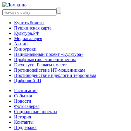
Купить билеты
Пушкинская карта
Культура.РФ
Медиагалерея
Акции
Киноуроки
Национальный проект «Культура»
Профилактика мошенничества
Госуслуги. Решаем вместе
Противодействие ИТ-мошенникам
Противодействие идеологии терроризма
Цифровой ID
Расписание
События
Новости
Фотогалерея
Социальные проекты
История
Контакты
Поддержка