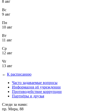
8 авг
Вс
9 авг
Пн
10 авг
Вт
11 авг
Ср
12 авг
Чт
13 авг
←
К расписанию
Часто задаваемые вопросы
Информация об учреждении
Противодействие коррупции
Партнёры и друзья
Следи за нами:
пр. Мира, 88