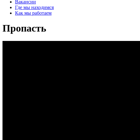
Вакансии
Где мы находимся
Как мы работаем
Пропасть