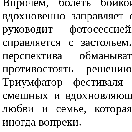
Впрочем, болеть бойк
вдохновенно заправляет 
руководит фотосесси
справляется с застолье
перспектива обманыв
противостоять решен
Триумфатор фестиваля
смешных и вдохновляющ
любви и семье, котора
иногда вопреки.