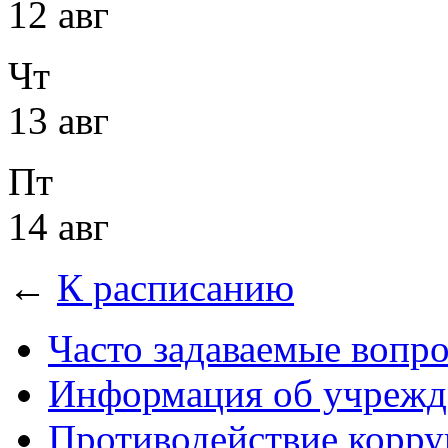
12 авг
Чт
13 авг
Пт
14 авг
←
К расписанию
Часто задаваемые вопр
Информация об учрежд
Противодействие корр