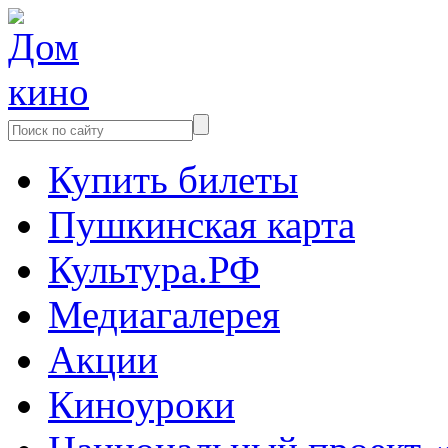
Купить билеты
Пушкинская карта
Культура.РФ
Медиагалерея
Акции
Киноуроки