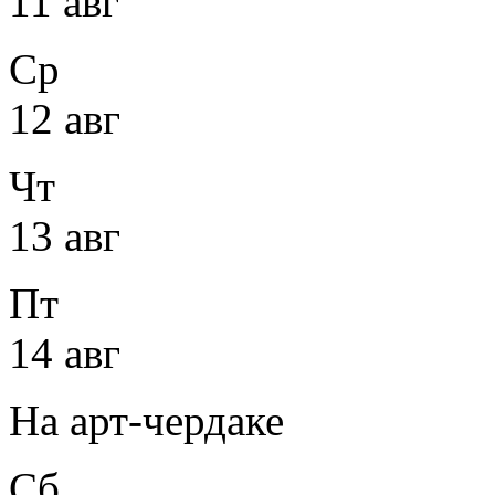
11 авг
Ср
12 авг
Чт
13 авг
Пт
14 авг
На арт-чердаке
Сб