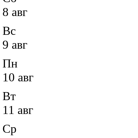
8 авг
Вс
9 авг
Пн
10 авг
Вт
11 авг
Ср