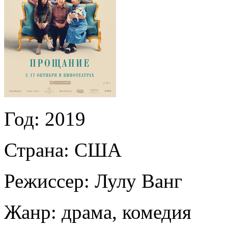
Год:
2019
Страна:
США
Режиссер:
Лулу Ванг
Жанр:
драма, комедия