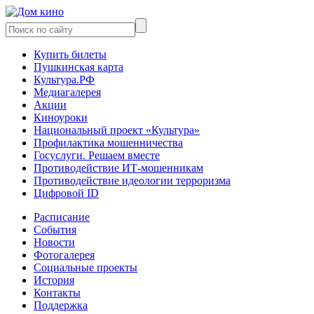
Купить билеты
Пушкинская карта
Культура.РФ
Медиагалерея
Акции
Киноуроки
Национальный проект «Культура»
Профилактика мошенничества
Госуслуги. Решаем вместе
Противодействие ИТ-мошенникам
Противодействие идеологии терроризма
Цифровой ID
Расписание
События
Новости
Фотогалерея
Социальные проекты
История
Контакты
Поддержка