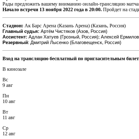
Рады предложить вашему вниманию онлайн-трансляцию матч
Начало встречи 13 ноября 2022 года в 20:00.
Пройдет на стади
Стадион:
Ак Барс Арена (Казань Арена) (Казань, Россия)
Главный судья:
Артём Чистяков (Азов, Россия)
Ассистент:
Адлан Хатуев (Грозный, Россия); Алексей Ермилов
Резервный
: Дмитрий Лысенко (Благовещенск, Россия)
Вход на трансляцию бесплатный по пригласительным билет
В кинозале
Вс
9 авг
Пн
10 авг
Вт
11 авг
Ср
12 авг