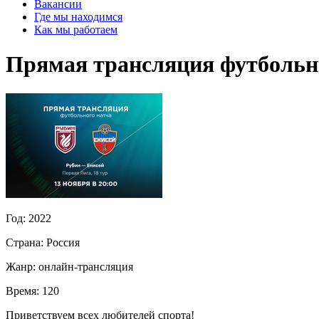
Вакансии
Где мы находимся
Как мы работаем
Прямая трансляция футбольн
Год:
2022
Страна:
Россия
Жанр:
онлайн-трансляция
Время:
120
Приветствуем всех любителей спорта!