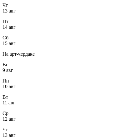
Чт
13 авг
Пт
14 авг
Сб
15 авг
На арт-чердаке
Вс
9 авг
Пн
10 авг
Вт
11 авг
Ср
12 авг
Чт
13 авг