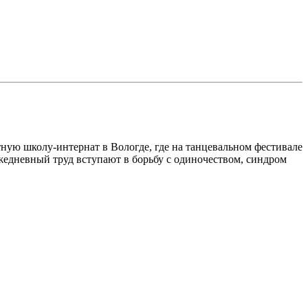
етную школу-интернат в Вологде, где на танцевальном фестивале
жедневный труд вступают в борьбу с одиночеством, синдром