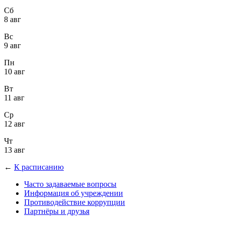
Сб
8 авг
Вс
9 авг
Пн
10 авг
Вт
11 авг
Ср
12 авг
Чт
13 авг
←
К расписанию
Часто задаваемые вопросы
Информация об учреждении
Противодействие коррупции
Партнёры и друзья