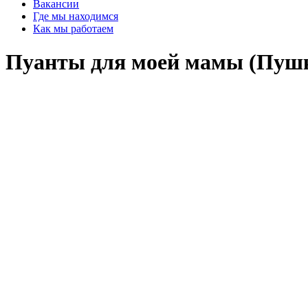
Вакансии
Где мы находимся
Как мы работаем
Пуанты для моей мамы (Пушк