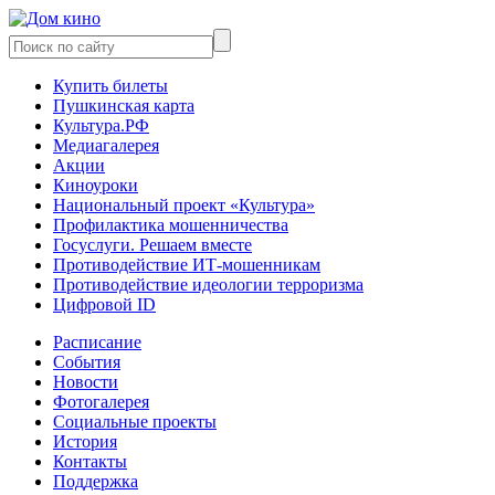
Купить билеты
Пушкинская карта
Культура.РФ
Медиагалерея
Акции
Киноуроки
Национальный проект «Культура»
Профилактика мошенничества
Госуслуги. Решаем вместе
Противодействие ИТ-мошенникам
Противодействие идеологии терроризма
Цифровой ID
Расписание
События
Новости
Фотогалерея
Социальные проекты
История
Контакты
Поддержка