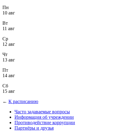
Пн
10 авг
Вт
11 авг
Ср
12 авг
Чт
13 авг
Пт
14 авг
Сб
15 авг
←
К расписанию
Часто задаваемые вопросы
Информация об учреждении
Противодействие коррупции
Партнёры и друзья