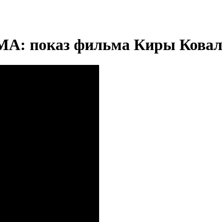
показ фильма Киры Ковале