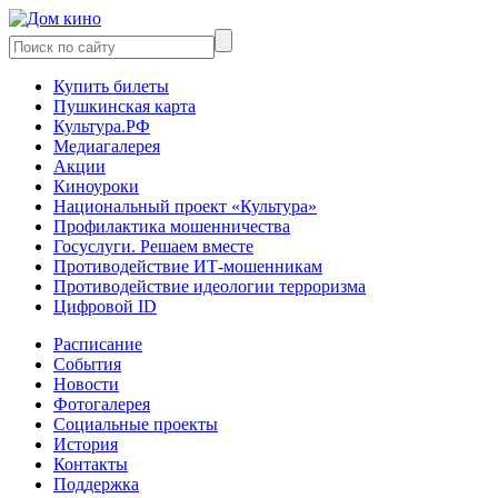
Купить билеты
Пушкинская карта
Культура.РФ
Медиагалерея
Акции
Киноуроки
Национальный проект «Культура»
Профилактика мошенничества
Госуслуги. Решаем вместе
Противодействие ИТ-мошенникам
Противодействие идеологии терроризма
Цифровой ID
Расписание
События
Новости
Фотогалерея
Социальные проекты
История
Контакты
Поддержка