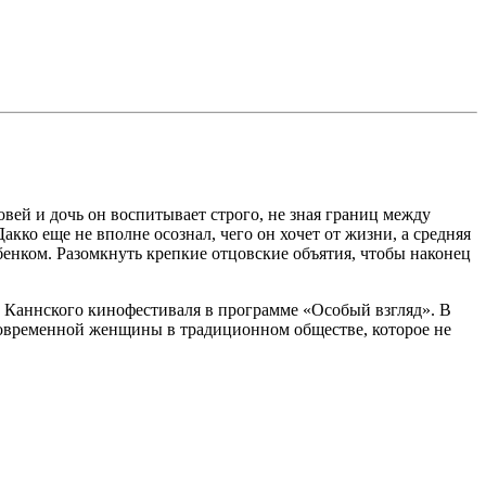
ей и дочь он воспитывает строго, не зная границ между
ко еще не вполне осознал, чего он хочет от жизни, а средняя
бенком. Разомкнуть крепкие отцовские объятия, чтобы наконец
Каннского кинофестиваля в программе «Особый взгляд». В
современной женщины в традиционном обществе, которое не