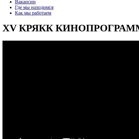
Вакансии
Где мы находимся
Как мы работаем
XV КРЯКК КИНОПРОГРАММА: 