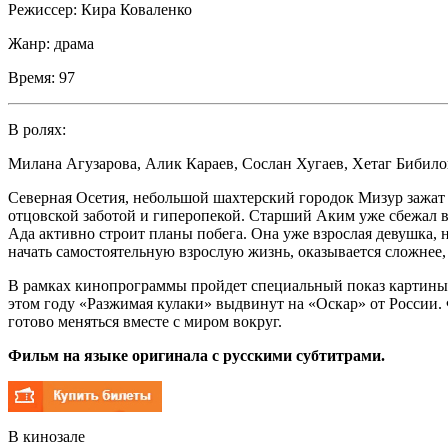
Режиссер:
Кира Коваленко
Жанр:
драма
Время:
97
В ролях:
Милана Агузарова
,
Алик Караев
,
Сослан Хугаев
,
Хетаг Бибило
Северная Осетия, небольшой шахтерский городок Мизур зажат 
отцовской заботой и гиперопекой. Старший Аким уже сбежал в 
Ада активно строит планы побега. Она уже взрослая девушка, 
начать самостоятельную взрослую жизнь, оказывается сложнее, 
В рамках кинопрограммы пройдет специальный показ картины 
этом году «Разжимая кулаки» выдвинут на «Оскар» от России
готово меняться вместе с миром вокруг.
Фильм на языке оригинала с русскими субтитрами.
В кинозале