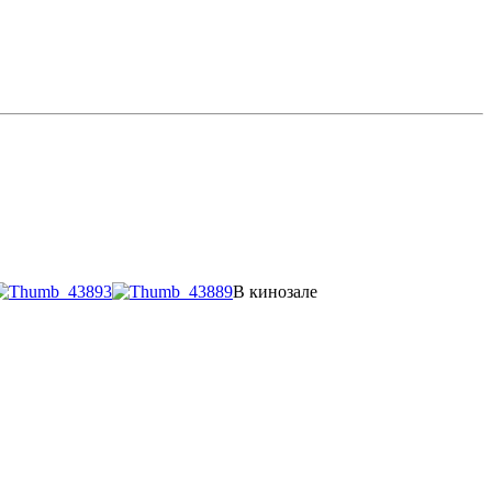
В кинозале