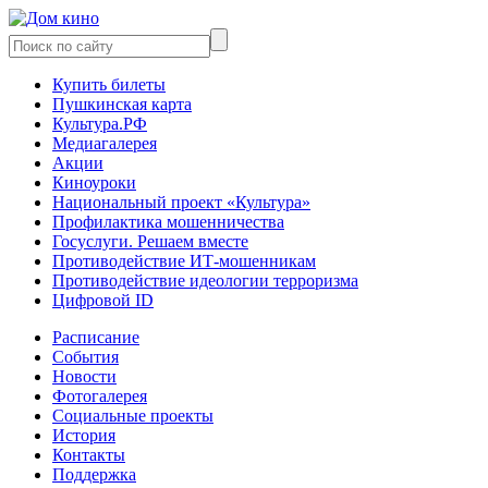
Купить билеты
Пушкинская карта
Культура.РФ
Медиагалерея
Акции
Киноуроки
Национальный проект «Культура»
Профилактика мошенничества
Госуслуги. Решаем вместе
Противодействие ИТ-мошенникам
Противодействие идеологии терроризма
Цифровой ID
Расписание
События
Новости
Фотогалерея
Социальные проекты
История
Контакты
Поддержка