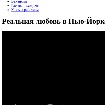
Вакансии
Где мы находимся
Как мы работаем
Реальная любовь в Нью-Йорк