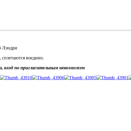
б Лэндри
 сплетаются воедино.
а, вход по пригласительным невозможен