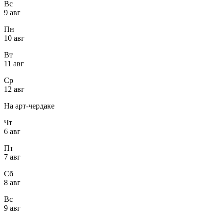
Вс
9 авг
Пн
10 авг
Вт
11 авг
Ср
12 авг
На арт-чердаке
Чт
6 авг
Пт
7 авг
Сб
8 авг
Вс
9 авг