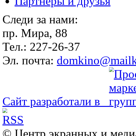
Партнёры и друзья
Следи за нами:
пр. Мира, 88
Тел.: 227-26-37
Эл. почта:
domkino@mailk
Сайт разработали в
© Центр экранных и меди