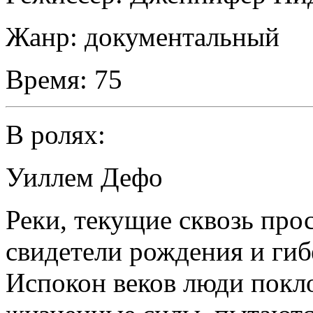
Жанр:
документальный
Время:
75
В ролях:
Уиллем Дефо
Реки, текущие сквозь про
свидетели рождения и ги
Испокон веков люди покл