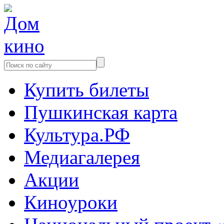
Купить билеты
Пушкинская карта
Культура.РФ
Медиагалерея
Акции
Киноуроки