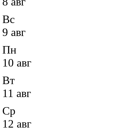
8 авг
Вс
9 авг
Пн
10 авг
Вт
11 авг
Ср
12 авг