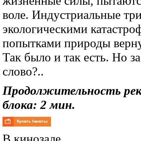
жизненные силы, пытаются
воле. Индустриальные тр
экологическими катастро
попытками природы верну
Так было и так есть. Но з
слово?..
Продолжительность ре
блока: 2 мин.
В кинозале