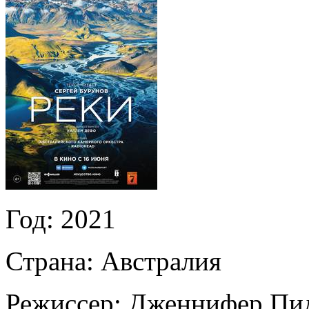
Год:
2021
Страна:
Австралия
Режиссер:
Дженнифер Пи