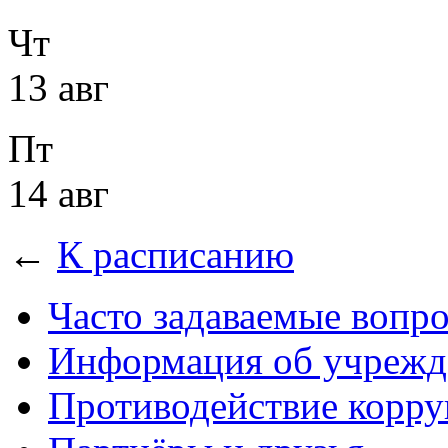
Чт
13 авг
Пт
14 авг
←
К расписанию
Часто задаваемые вопр
Информация об учрежд
Противодействие корр