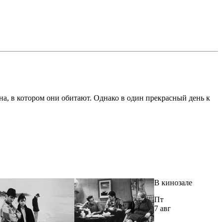
на, в котором они обитают. Однако в один прекрасный день к
В кинозале
Пт
7 авг