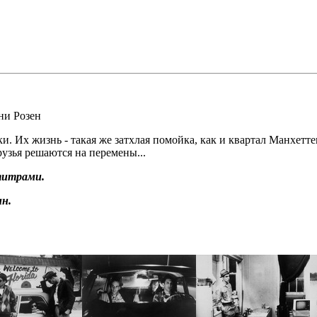
ни Розен
 Их жизнь - такая же затхлая помойка, как и квартал Манхетте
узья решаются на перемены...
титрами.
н.