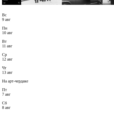
Вс
9 авг
Пн
10 авг
Вт
11 авг
Ср
12 авг
Чт
13 авг
На арт-чердаке
Пт
7 авг
Сб
8 авг