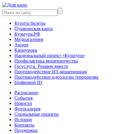
Купить билеты
Пушкинская карта
Культура.РФ
Медиагалерея
Акции
Киноуроки
Национальный проект «Культура»
Профилактика мошенничества
Госуслуги. Решаем вместе
Противодействие ИТ-мошенникам
Противодействие идеологии терроризма
Цифровой ID
Расписание
События
Новости
Фотогалерея
Социальные проекты
История
Контакты
Поддержка