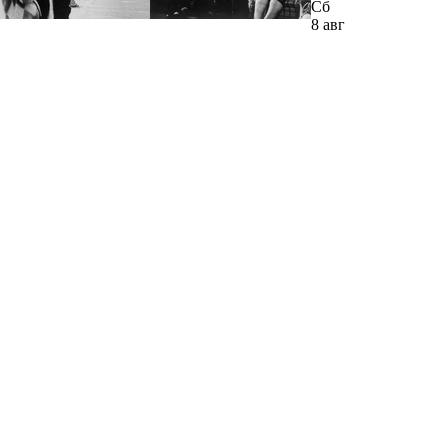
Сб
8 авг