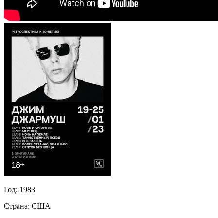
Год:
1983
Страна:
США