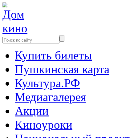
Купить билеты
Пушкинская карта
Культура.РФ
Медиагалерея
Акции
Киноуроки