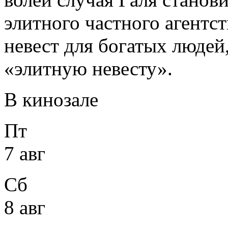
элитного частного агентс
невест для богатых людей,
«элитную невесту».
В кинозале
Пт
7 авг
Сб
8 авг