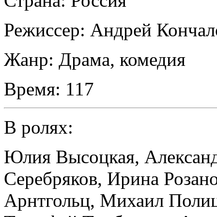
Страна:
Россия
Режиссер:
Андрей Кончал
Жанр:
Драма, комедия
Время:
117
В ролях:
Юлия Высоцкая
,
Алексан
Серебряков
,
Ирина Розан
Арнтгольц
,
Михаил Поли