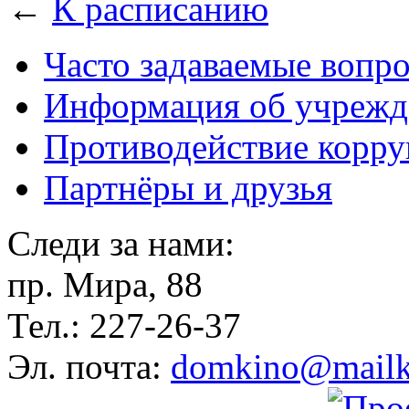
←
К расписанию
Часто задаваемые вопр
Информация об учрежд
Противодействие корр
Партнёры и друзья
Следи за нами:
пр. Мира, 88
Тел.: 227-26-37
Эл. почта:
domkino@mailk