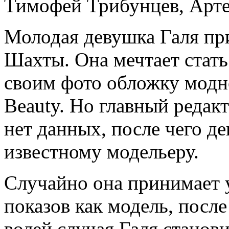
Тимофей Трибунцев
,
Арт
Молодая девушка Галя при
Шахты. Она мечтает стать
своим фото обложку модн
Beauty. Но главный редакт
нет данных, после чего д
известному модельеру.
Случайно она принимает 
показов как модель, после
волей случая Галя станов