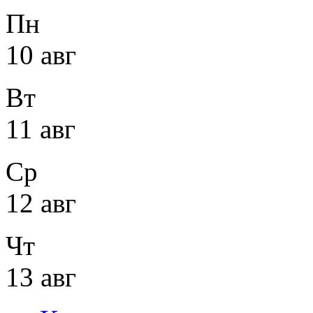
Пн
10 авг
Вт
11 авг
Ср
12 авг
Чт
13 авг