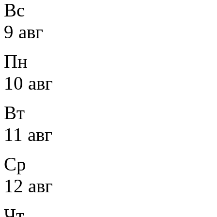
Вс
9 авг
Пн
10 авг
Вт
11 авг
Ср
12 авг
Чт