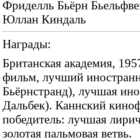
Фриделль Бьёрн Бьельфве
Юллан Киндаль
Награды:
Британская академия, 195
фильм, лучший иностранн
Бьёрнстранд), лучшая ино
Дальбек). Каннский киноф
победитель: лучшая лирич
золотая пальмовая ветвь.