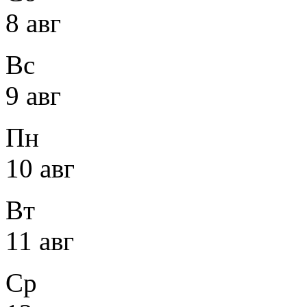
8 авг
Вс
9 авг
Пн
10 авг
Вт
11 авг
Ср