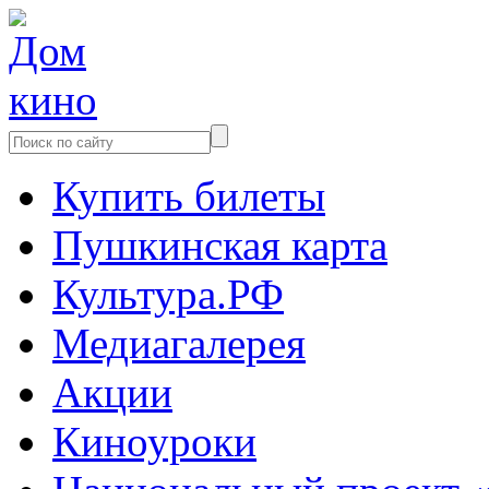
Купить билеты
Пушкинская карта
Культура.РФ
Медиагалерея
Акции
Киноуроки