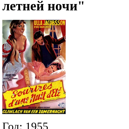
летней ночи"
Год:
1955