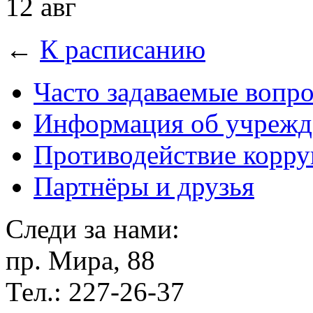
12 авг
←
К расписанию
Часто задаваемые вопр
Информация об учрежд
Противодействие корр
Партнёры и друзья
Следи за нами:
пр. Мира, 88
Тел.: 227-26-37