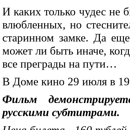
И каких только чудес не б
влюбленных, но стесните
старинном замке. Да ещ
может ли быть иначе, ког
все преграды на пути…
В Доме кино 29 июля в 19
Фильм демонстрирует
русскими субтитрами.
Цена билета - 160 рублей.