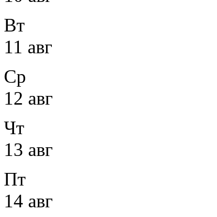
Вт
11 авг
Ср
12 авг
Чт
13 авг
Пт
14 авг