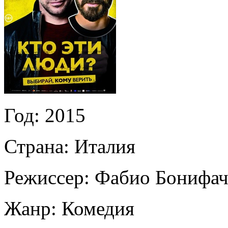
Год:
2015
Страна:
Италия
Режиссер:
Фабио Бонифа
Жанр:
Комедия