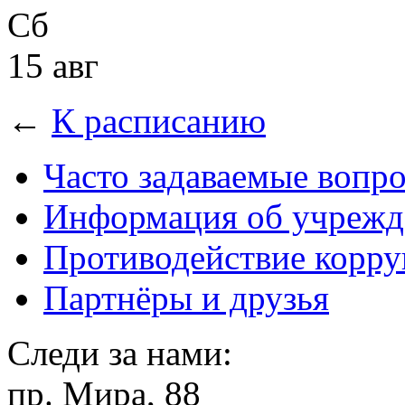
Сб
15 авг
←
К расписанию
Часто задаваемые вопр
Информация об учрежд
Противодействие корр
Партнёры и друзья
Следи за нами:
пр. Мира, 88