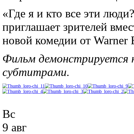
«Где я и кто все эти люд
приглашает зрителей вмес
новой комедии от Warner 
Фильм демонстрируется н
субтитрами.
Вс
9 авг