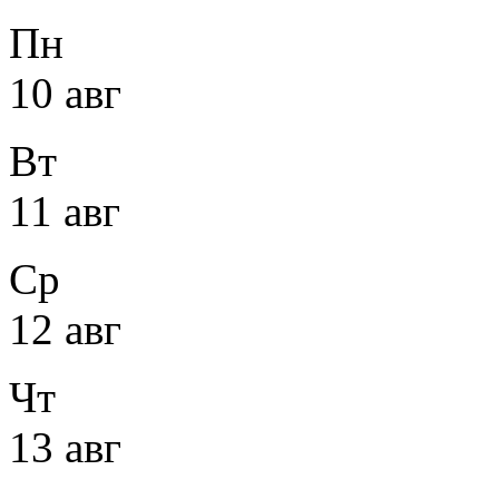
Пн
10 авг
Вт
11 авг
Ср
12 авг
Чт
13 авг