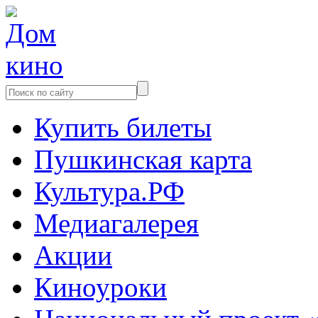
Купить билеты
Пушкинская карта
Культура.РФ
Медиагалерея
Акции
Киноуроки