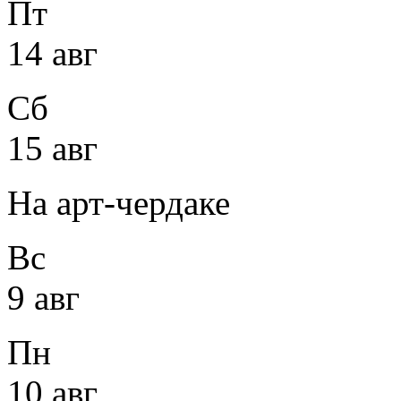
Пт
14 авг
Сб
15 авг
На арт-чердаке
Вс
9 авг
Пн
10 авг