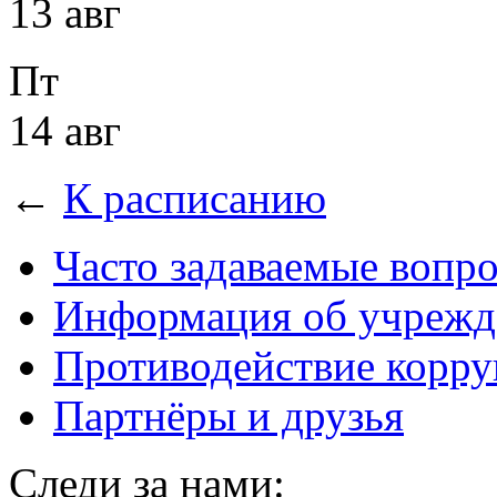
13 авг
Пт
14 авг
←
К расписанию
Часто задаваемые вопр
Информация об учрежд
Противодействие корр
Партнёры и друзья
Следи за нами: