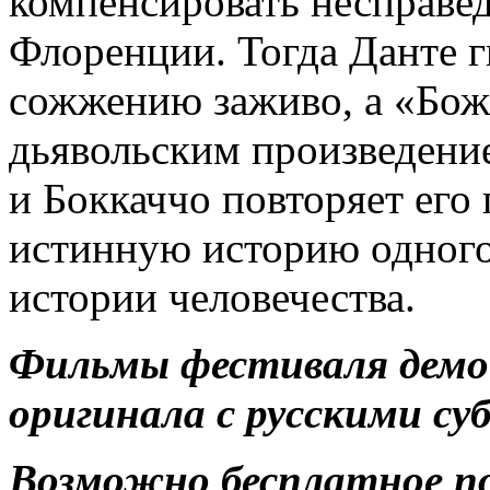
компенсировать несправед
Флоренции. Тогда Данте г
сожжению заживо, а «Бож
дьявольским произведени
и Боккаччо повторяет его 
истинную историю одного
истории человечества.
Фильмы фестиваля демо
оригинала с русскими с
Возможно бесплатное п