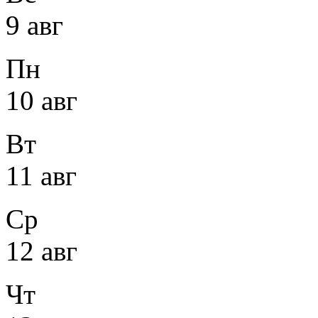
9 авг
Пн
10 авг
Вт
11 авг
Ср
12 авг
Чт