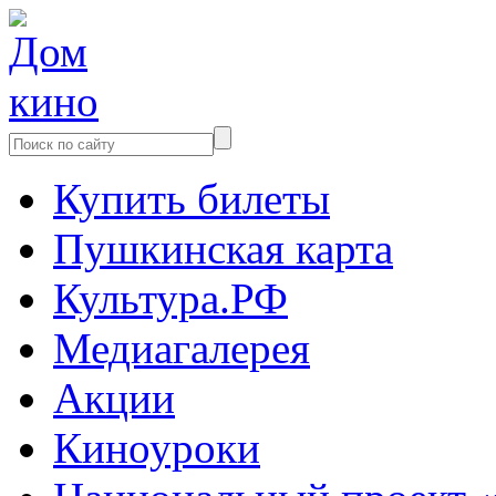
Купить билеты
Пушкинская карта
Культура.РФ
Медиагалерея
Акции
Киноуроки