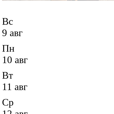
Вс
9 авг
Пн
10 авг
Вт
11 авг
Ср
12 авг