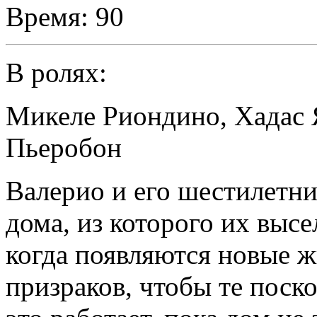
Время:
90
В ролях:
Микеле Риондино
,
Хадас
Пьеробон
Валерио и его шестилетни
дома, из которого их высе
когда появляются новые 
призраков, чтобы те поско