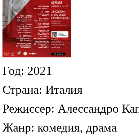
Год:
2021
Страна:
Италия
Режиссер:
Алессандро Ка
Жанр:
комедия, драма