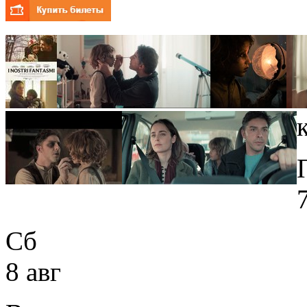
Сб
8 авг