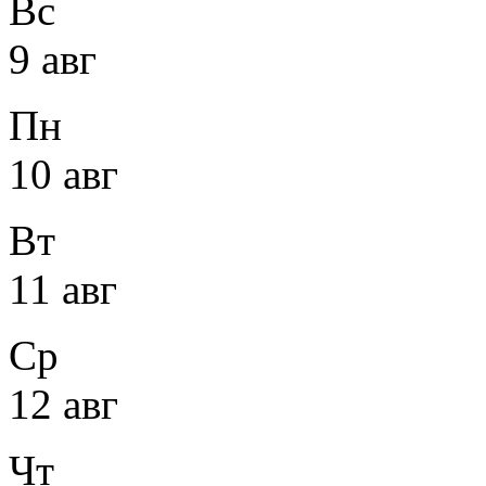
Вс
9 авг
Пн
10 авг
Вт
11 авг
Ср
12 авг
Чт