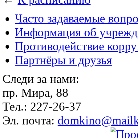
Часто задаваемые вопр
Информация об учрежд
Противодействие корр
Партнёры и друзья
Следи за нами:
пр. Мира, 88
Тел.: 227-26-37
Эл. почта:
domkino@mailk