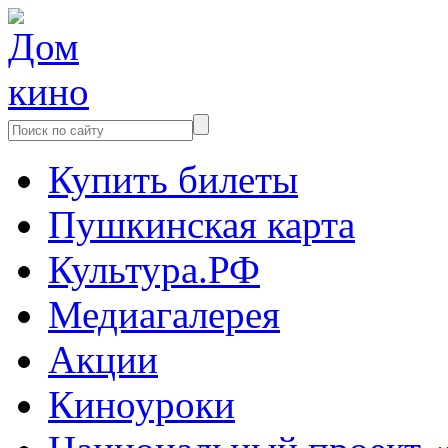
Купить билеты
Пушкинская карта
Культура.РФ
Медиагалерея
Акции
Киноуроки