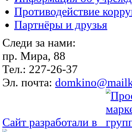
Противодействие корр
Партнёры и друзья
Следи за нами:
пр. Мира, 88
Тел.: 227-26-37
Эл. почта:
domkino@mailk
Сайт разработали в