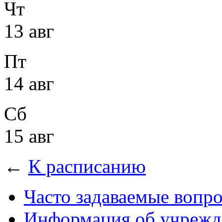
Чт
13 авг
Пт
14 авг
Сб
15 авг
←
К расписанию
Часто задаваемые вопр
Информация об учрежд