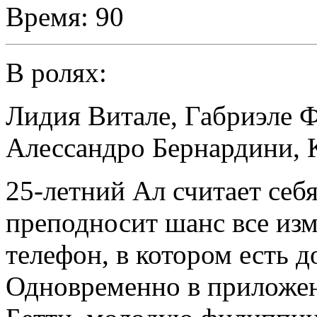
Время:
90
В ролях:
Лидия Витале
,
Габриэле Ф
Алессандро Бернардини
,
25-летний Ал считает себ
преподносит шанс все изм
телефон, в котором есть д
Одновременно в приложен