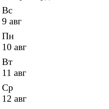
Вс
9 авг
Пн
10 авг
Вт
11 авг
Ср
12 авг