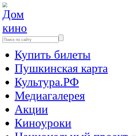
Купить билеты
Пушкинская карта
Культура.РФ
Медиагалерея
Акции
Киноуроки