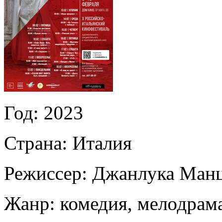
Год:
2023
Страна:
Италия
Режиссер:
Джанлука Манц
Жанр:
комедия, мелодрам