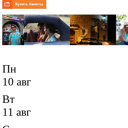
Пн
10 авг
Вт
11 авг