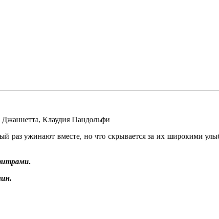
 Джаннетта
,
Клаудия Пандольфи
вый раз ужинают вместе, но что скрывается за их широкими ул
титрами.
ин.