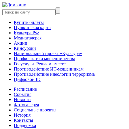
Купить билеты
Пушкинская карта
Культура.РФ
Медиагалерея
Акции
Киноуроки
Национальный проект «Культура»
Профилактика мошенничества
Госуслуги. Решаем вместе
Противодействие ИТ-мошенникам
Противодействие идеологии терроризма
Цифровой ID
Расписание
События
Новости
Фотогалерея
Социальные проекты
История
Контакты
Поддержка