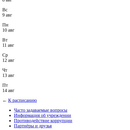
Вс
9 авг
Пн
10 авг
Вт
11 авг
Ср
12 авг
Чт
13 авг
Пт
14 авг
←
К расписанию
Часто задаваемые вопросы
Информация об учреждении
Противодействие коррупции
Партнёры и друзья