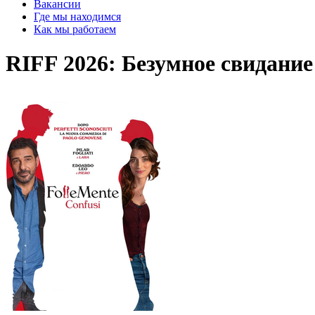
Вакансии
Где мы находимся
Как мы работаем
RIFF 2026: Безумное свидание