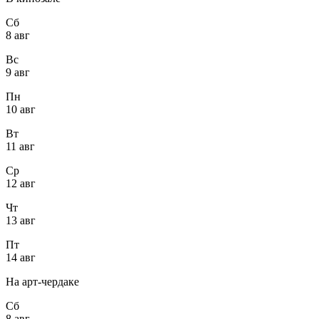
Сб
8 авг
Вс
9 авг
Пн
10 авг
Вт
11 авг
Ср
12 авг
Чт
13 авг
Пт
14 авг
На арт-чердаке
Сб
8 авг