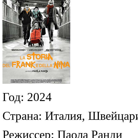
Год:
2024
Страна:
Италия, Швейцар
Режиссер:
Паола Ранди