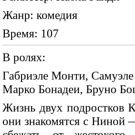
Жанр:
комедия
Время:
107
В ролях:
Габриэле Монти
,
Самуэле
Марко Бонадеи
,
Бруно Бо
Жизнь двух подростков К
они знакомятся с Ниной 
сбежать от жестокого