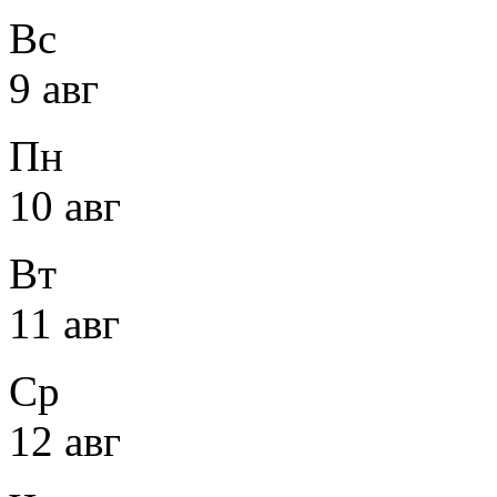
Вс
9 авг
Пн
10 авг
Вт
11 авг
Ср
12 авг