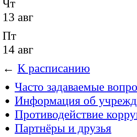
Чт
13 авг
Пт
14 авг
←
К расписанию
Часто задаваемые вопр
Информация об учрежд
Противодействие корр
Партнёры и друзья