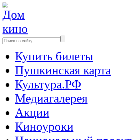
Купить билеты
Пушкинская карта
Культура.РФ
Медиагалерея
Акции
Киноуроки