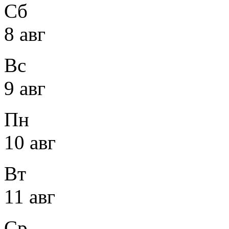
Сб
8 авг
Вс
9 авг
Пн
10 авг
Вт
11 авг
Ср