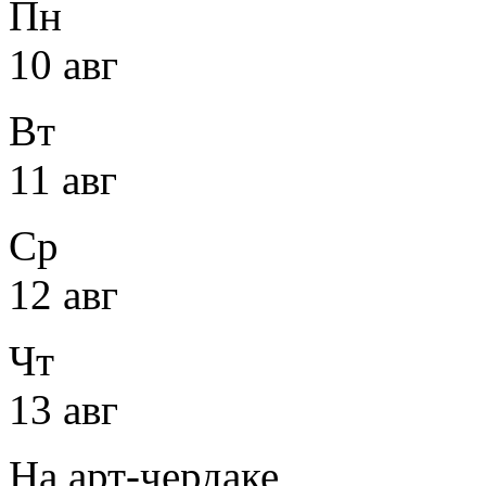
Пн
10 авг
Вт
11 авг
Ср
12 авг
Чт
13 авг
На арт-чердаке