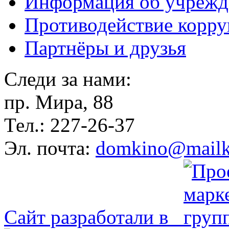
Информация об учрежд
Противодействие корр
Партнёры и друзья
Следи за нами:
пр. Мира, 88
Тел.: 227-26-37
Эл. почта:
domkino@mailk
Сайт разработали в