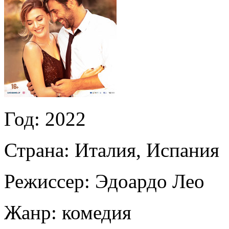
Год:
2022
Страна:
Италия, Испания
Режиссер:
Эдоардо Лео
Жанр:
комедия