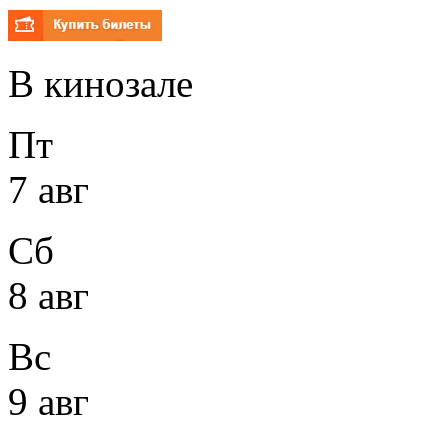
В кинозале
Пт
7 авг
Сб
8 авг
Вс
9 авг