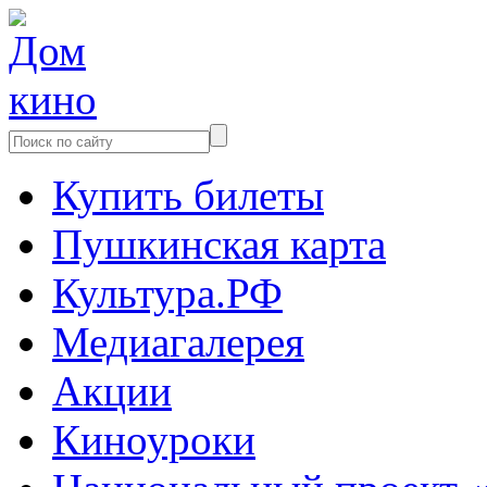
Купить билеты
Пушкинская карта
Культура.РФ
Медиагалерея
Акции
Киноуроки