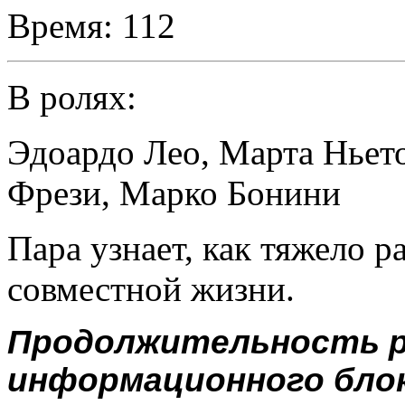
Время:
112
В ролях:
Эдоардо Лео
,
Марта Ньет
Фрези
,
Марко Бонини
Пара узнает, как тяжело р
совместной жизни.
Продолжительность р
информационного блока