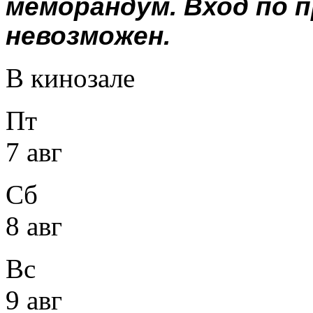
меморандум. Вход по
невозможен.
В кинозале
Пт
7 авг
Сб
8 авг
Вс
9 авг