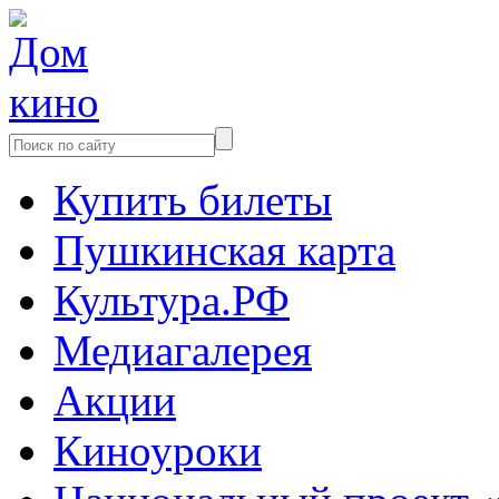
Купить билеты
Пушкинская карта
Культура.РФ
Медиагалерея
Акции
Киноуроки