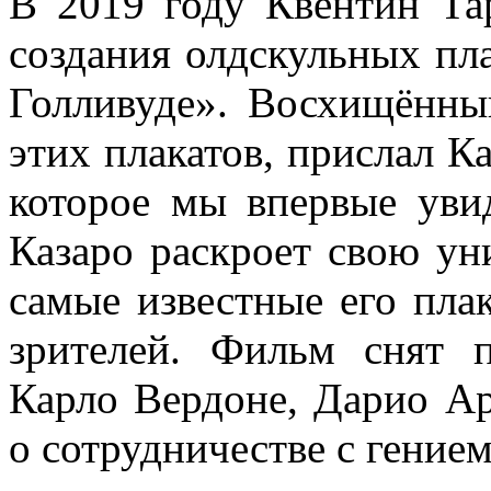
В 2019 году Квентин Та
создания олдскульных пл
Голливуде». Восхищённы
этих плакатов, прислал К
которое мы впервые уви
Казаро раскроет свою ун
самые известные его пла
зрителей. Фильм снят 
Карло Вердоне, Дарио Ар
о сотрудничестве с гением