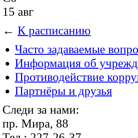
15 авг
←
К расписанию
Часто задаваемые вопр
Информация об учрежд
Противодействие корр
Партнёры и друзья
Следи за нами:
пр. Мира, 88
Тел.: 227-26-37