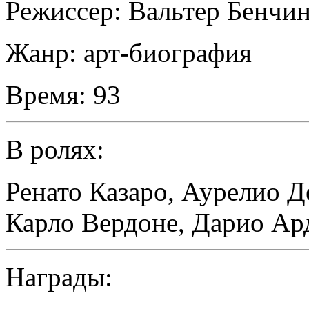
Режиссер:
Вальтер Бенчи
Жанр:
арт-биография
Время:
93
В ролях:
Ренато Казаро
,
Аурелио Д
Карло Вердоне
,
Дарио Ар
Награды: