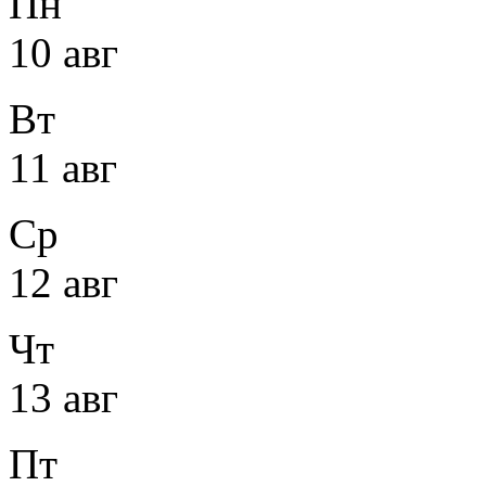
Пн
10 авг
Вт
11 авг
Ср
12 авг
Чт
13 авг
Пт