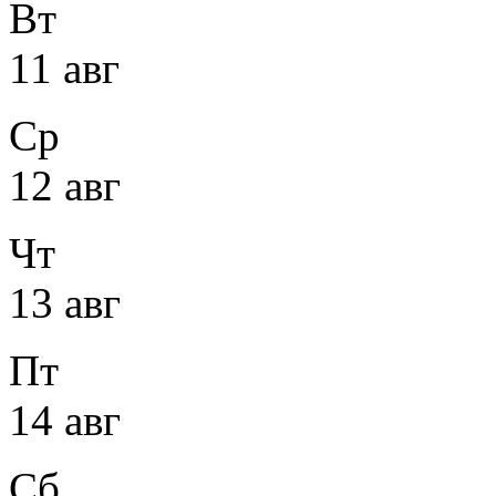
Вт
11 авг
Ср
12 авг
Чт
13 авг
Пт
14 авг
Сб