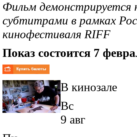
Фильм демонстрируется н
субтитрами
в рамках Ро
кинофестиваля RIFF
Показ состоится 7 февра
В кинозале
Вс
9 авг