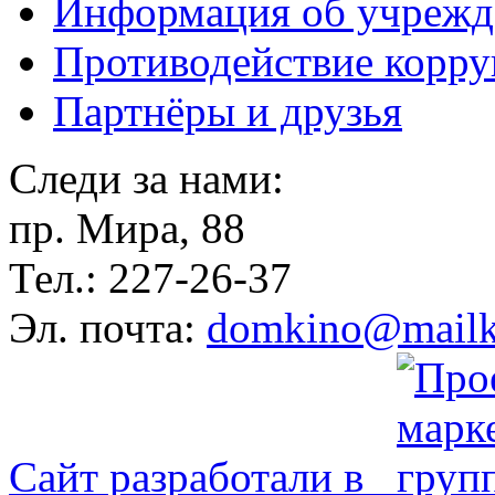
Информация об учрежд
Противодействие корр
Партнёры и друзья
Следи за нами:
пр. Мира, 88
Тел.: 227-26-37
Эл. почта:
domkino@mailk
Сайт разработали в