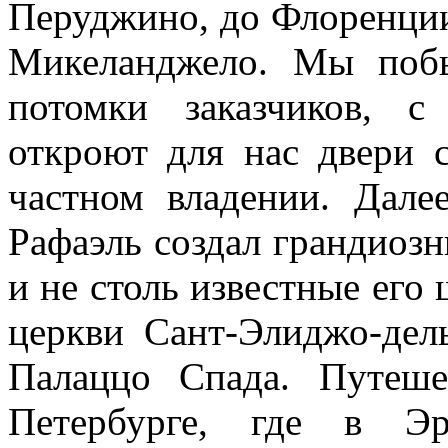
Перуджино, до Флоренции
Микеланджело. Мы поб
потомки заказчиков, с
откроют для нас двери 
частном владении. Дале
Рафаэль создал грандиоз
и не столь известные его
церкви Сант-Элиджо-дел
Палаццо Спада. Путеше
Петербурге, где в Эр