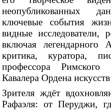
неопубликованных да
ключевые события жиз
видные исследователи, р
включая легендарного 
критика, куратора, пис
профессора Римского 
Кавалера Ордена искусств
Зрителя ждёт вдохновл
Рафаэля: от Перуджи, г