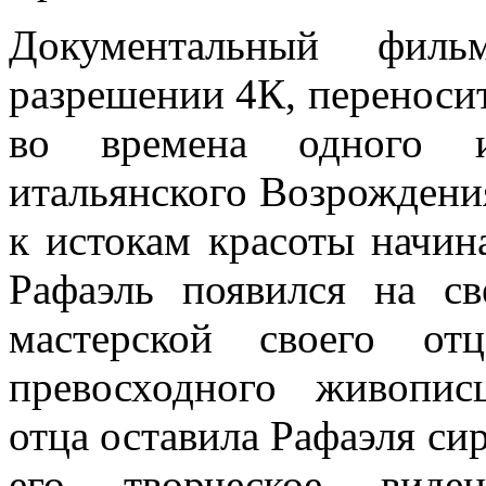
Документальный филь
разрешении 4К, переносит 
во времена одного и
итальянского Возрождени
к истокам красоты начина
Рафаэль появился на с
мастерской своего от
превосходного живопис
отца оставила Рафаэля сир
его творческое виде