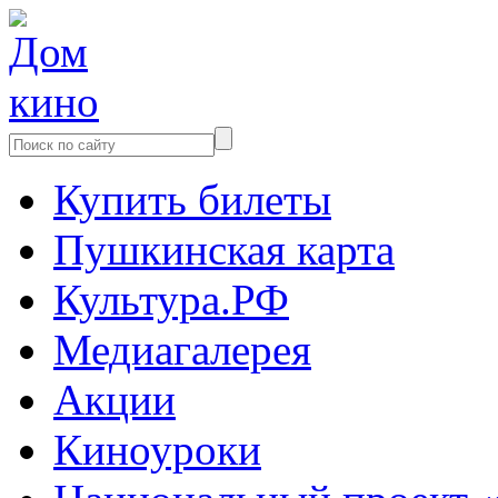
Купить билеты
Пушкинская карта
Культура.РФ
Медиагалерея
Акции
Киноуроки