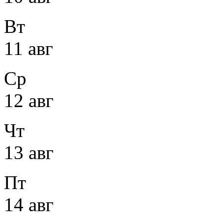
Вт
11 авг
Ср
12 авг
Чт
13 авг
Пт
14 авг