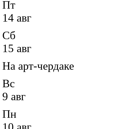
Пт
14 авг
Сб
15 авг
На арт-чердаке
Вс
9 авг
Пн
10 авг