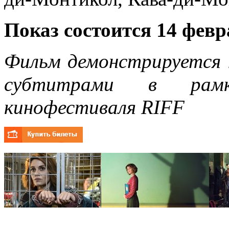
Показ состоится 14 февр
Фильм демонстрируется н
субтитрами
в рамка
кинофестиваля RIFF