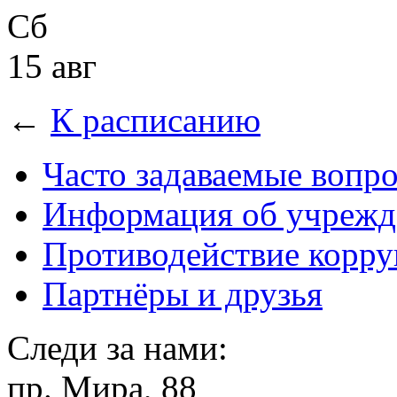
Сб
15 авг
←
К расписанию
Часто задаваемые вопр
Информация об учрежд
Противодействие корр
Партнёры и друзья
Следи за нами:
пр. Мира, 88