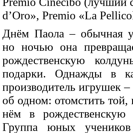
Premio Cinecibo (лучший 
d’Oro», Premio «La Pellico
Днём Паола – обычная у
но ночью она превращае
рождественскую колдун
подарки. Однажды в к
производитель игрушек –
об одном: отомстить той, 
нём в рождественскую 
Группа юных учеников