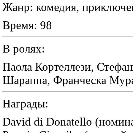
Жанр:
комедия, приключе
Время:
98
В ролях:
Паола Кортеллези
,
Стефан
Шараппа
,
Франческа Мур
Награды:
David di Donatello (номи