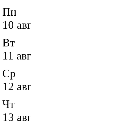
Пн
10 авг
Вт
11 авг
Ср
12 авг
Чт
13 авг