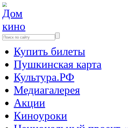
Купить билеты
Пушкинская карта
Культура.РФ
Медиагалерея
Акции
Киноуроки