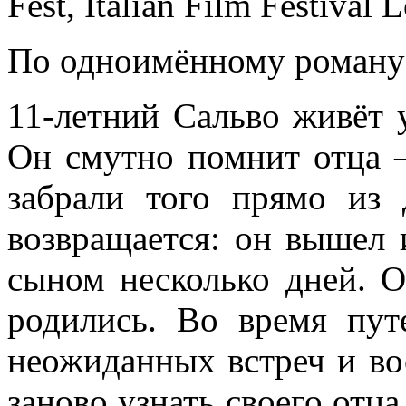
Fest, Italian Film Festival 
По одноимённому роману
11-летний Сальво живёт у
Он смутно помнит отца –
забрали того прямо из
возвращается: он вышел 
сыном несколько дней. О
родились. Во время пут
неожиданных встреч и во
заново узнать своего отца