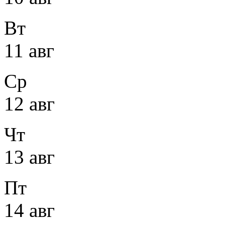
Вт
11 авг
Ср
12 авг
Чт
13 авг
Пт
14 авг