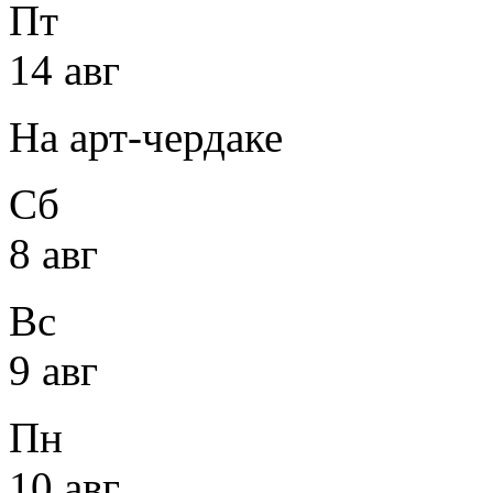
Пт
14 авг
На арт-чердаке
Сб
8 авг
Вс
9 авг
Пн
10 авг