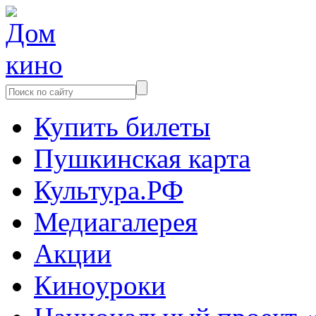
Купить билеты
Пушкинская карта
Культура.РФ
Медиагалерея
Акции
Киноуроки