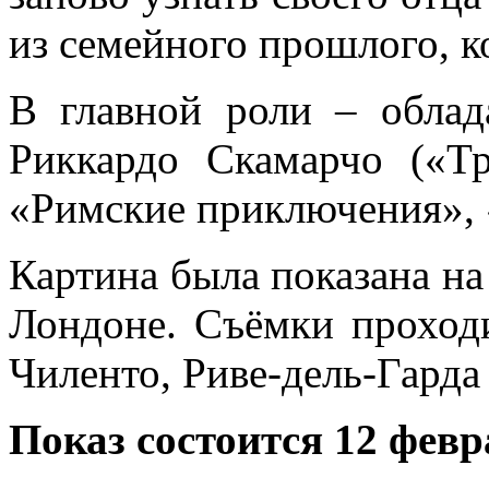
из семейного прошлого, к
В главной роли – облад
Риккардо Скамарчо («Т
«Римские приключения», 
Картина была показана на
Лондоне. Съёмки проходи
Чиленто, Риве-дель-Гарда
Показ состоится 12 февр