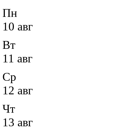
Пн
10 авг
Вт
11 авг
Ср
12 авг
Чт
13 авг