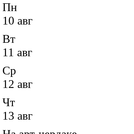
Пн
10 авг
Вт
11 авг
Ср
12 авг
Чт
13 авг
На арт-чердаке