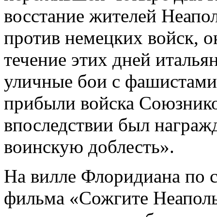
восстание жителей Неапол
против немецких войск, 
течение этих дней италья
уличные бои с фашистами,
прибыли войска Союзников
впоследствии был награж
воинскую доблесть».
На вилле Флоридиана по с
фильма «Сожгите Неаполь