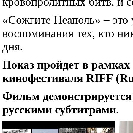
кровопролитных битв, и с
«Сожгите Неаполь» – это
воспоминания тех, кто ник
дня.
Показ пройдет в рамках
кинофестиваля RIFF (Russi
Фильм демонстрируется 
русскими субтитрами.