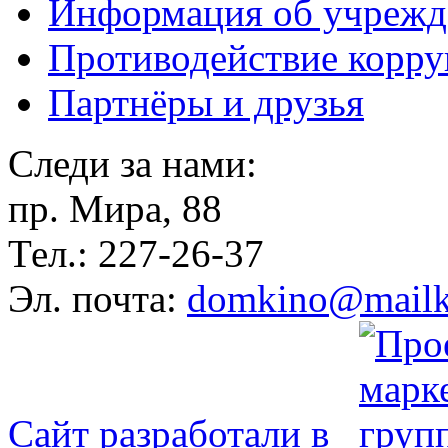
Информация об учрежд
Противодействие корр
Партнёры и друзья
Следи за нами:
пр. Мира, 88
Тел.: 227-26-37
Эл. почта:
domkino@mailk
Сайт разработали в