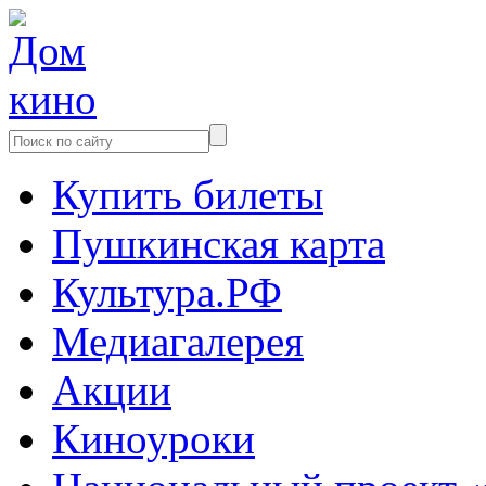
Купить билеты
Пушкинская карта
Культура.РФ
Медиагалерея
Акции
Киноуроки