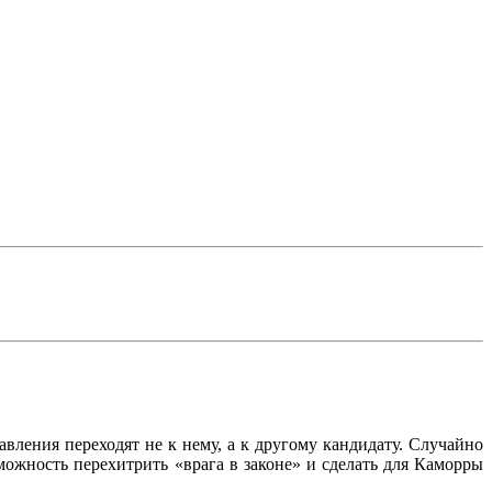
ления переходят не к нему, а к другому кандидату. Случайно
можность перехитрить «врага в законе» и сделать для Каморры