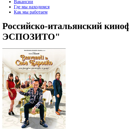
Вакансии
Где мы находимся
Как мы работаем
Российско-итальянский ки
ЭСПОЗИТО"