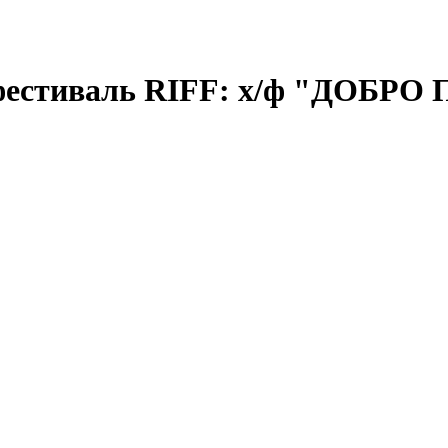
нофестиваль RIFF: х/ф "ДО