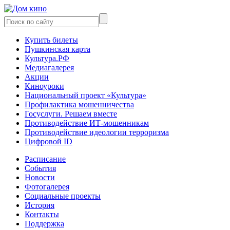
Купить билеты
Пушкинская карта
Культура.РФ
Медиагалерея
Акции
Киноуроки
Национальный проект «Культура»
Профилактика мошенничества
Госуслуги. Решаем вместе
Противодействие ИТ-мошенникам
Противодействие идеологии терроризма
Цифровой ID
Расписание
События
Новости
Фотогалерея
Социальные проекты
История
Контакты
Поддержка