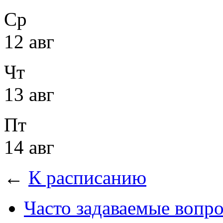
Ср
12 авг
Чт
13 авг
Пт
14 авг
←
К расписанию
Часто задаваемые вопр