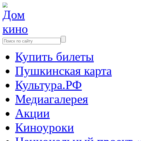
Купить билеты
Пушкинская карта
Культура.РФ
Медиагалерея
Акции
Киноуроки