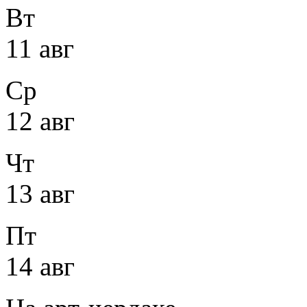
Вт
11 авг
Ср
12 авг
Чт
13 авг
Пт
14 авг