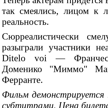
так смеялись, лицом к л
реальность.
Сюрреалистически сме
разыграли участники не
Ditelo voi — Франчес
Доменико "Миммо" Ман
Ферранте.
Фильм демонстрируется н
субтитрами. Цена билета 