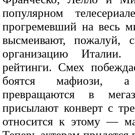
популярном телесериа
прогремевший на весь ми
высмеивают, пожалуй, 
организацию Италии.
рейтинги. Смех побежда
боятся мафиози, а 
превращаются в мегаз
присылают конверт с тре
относится к этому — ма
Теперь актерам придется в