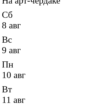
На арт-чердаке
Сб
8 авг
Вс
9 авг
Пн
10 авг
Вт
11 авг