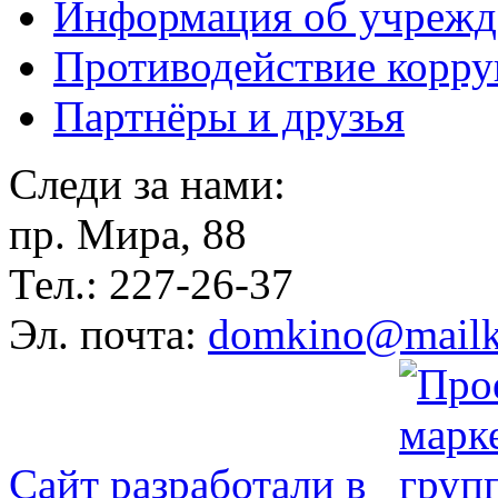
Информация об учрежд
Противодействие корр
Партнёры и друзья
Следи за нами:
пр. Мира, 88
Тел.: 227-26-37
Эл. почта:
domkino@mailk
Сайт разработали в