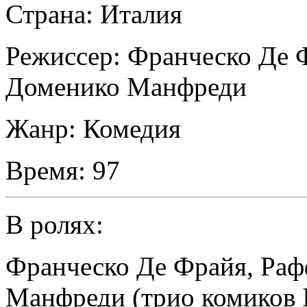
Страна:
Италия
Режиссер:
Франческо Де 
Доменико Манфреди
Жанр:
Комедия
Время:
97
В ролях:
Франческо Де Фрайя
,
Раф
Манфреди (трио комиков I 