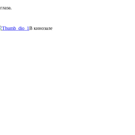
глаза.
В кинозале