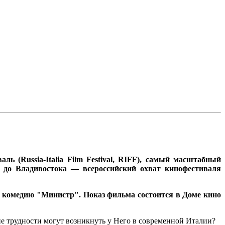
ь (Russia-Italia Film Festival, RIFF), самый масштабный
а до Владивостока — всероссийский охват кинофестиваля
а комедию "Министр". Показ фильма состоится в Доме кино
кие трудности могут возникнуть у Него в современной Италии?