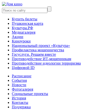
Купить билеты
Пушкинская карта
Культура.РФ
Медиагалерея
Акции
Киноуроки
Национальный проект «Культура»
Профилактика мошенничества
Госуслуги. Решаем вместе
Противодействие ИТ-мошенникам
Противодействие идеологии терроризма
Цифровой ID
Расписание
События
Новости
Фотогалерея
Социальные проекты
История
Контакты
Поддержка