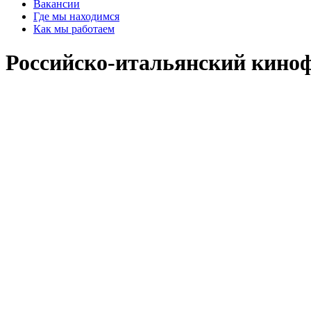
Вакансии
Где мы находимся
Как мы работаем
Российско-итальянский киноф