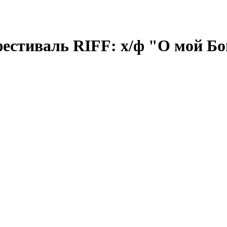
естиваль RIFF: х/ф "О мой Бо