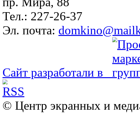
пр. Мира, 88
Тел.: 227-26-37
Эл. почта:
domkino@mailk
Сайт разработали в
© Центр экранных и меди