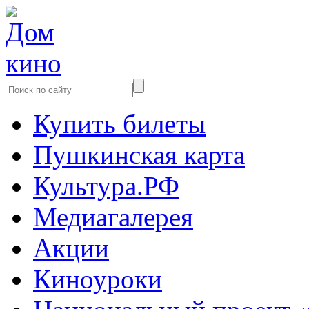
Купить билеты
Пушкинская карта
Культура.РФ
Медиагалерея
Акции
Киноуроки