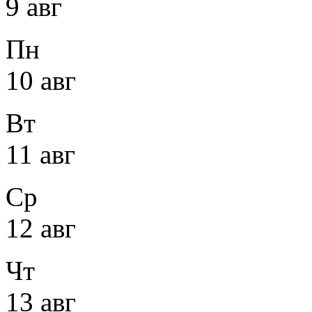
9 авг
Пн
10 авг
Вт
11 авг
Ср
12 авг
Чт
13 авг