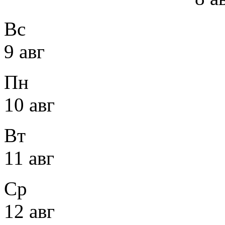
Вс
9 авг
Пн
10 авг
Вт
11 авг
Ср
12 авг