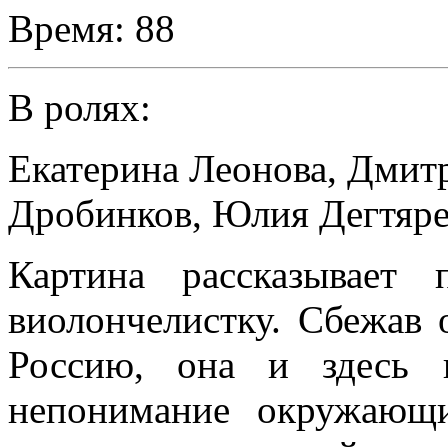
Время:
88
В ролях:
Екатерина Леонова
,
Дмитр
Дробинков
,
Юлия Дегтяр
Картина рассказывает
виолончелистку. Сбежав 
Россию, она и здесь 
непонимание окружающ