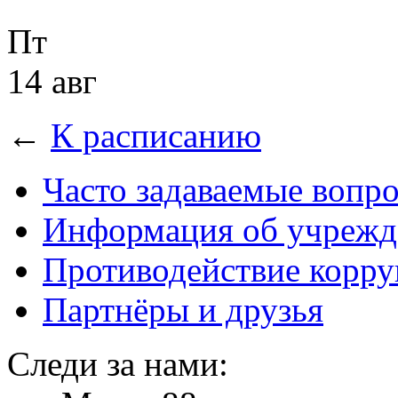
Пт
14 авг
←
К расписанию
Часто задаваемые вопр
Информация об учрежд
Противодействие корр
Партнёры и друзья
Следи за нами: